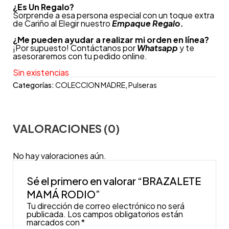
¿
Es Un Regalo?
Sorprende a esa persona especial con un toque extra
de Cariño al Elegir nuestro
Empaque Regalo.
¿Me pueden ayudar a realizar mi orden en línea?
¡Por supuesto! Contáctanos por
Whatsapp
y te
asesoraremos con tu pedido online.
Sin existencias
Categorías:
COLECCION MADRE
,
Pulseras
VALORACIONES (0)
No hay valoraciones aún.
Sé el primero en valorar “BRAZALETE
MAMÁ RODIO”
Tu dirección de correo electrónico no será
publicada.
Los campos obligatorios están
marcados con
*