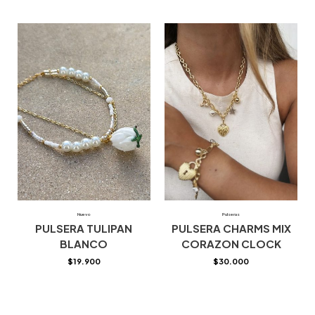
Nuevo
Pulseras
PULSERA TULIPAN
PULSERA CHARMS MIX
BLANCO
CORAZON CLOCK
$
19.900
$
30.000