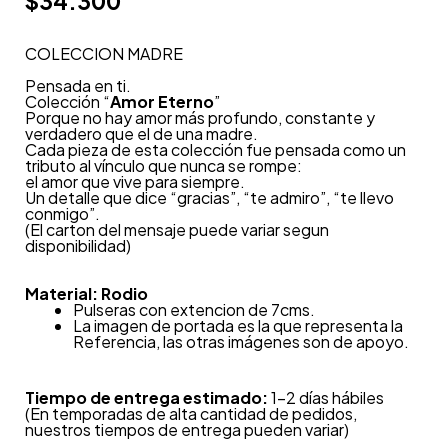
$
34.300
COLECCION MADRE
Pensada en ti.
Colección “
Amor Eterno
”
Porque no hay amor más profundo, constante y
verdadero que el de una madre.
Cada pieza de esta colección fue pensada como un
tributo al vínculo que nunca se rompe:
el amor que vive para siempre.
Un detalle que dice “gracias”, “te admiro”, “te llevo
conmigo”.
(El carton del mensaje puede variar segun
disponibilidad)
Material: Rodio
Pulseras con extencion de 7cms.
La imagen de portada es la que representa la
Referencia, las otras imágenes son de apoyo.
Tiempo de entrega estimado:
1-2 días hábiles
(En temporadas de alta cantidad de pedidos,
nuestros tiempos de entrega pueden variar)