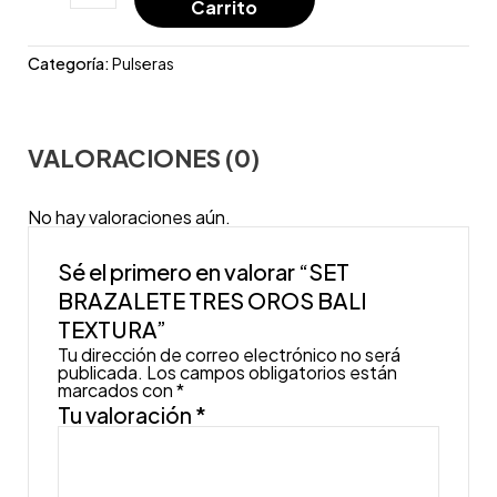
Carrito
Categoría:
Pulseras
VALORACIONES (0)
No hay valoraciones aún.
Sé el primero en valorar “SET
BRAZALETE TRES OROS BALI
TEXTURA”
Tu dirección de correo electrónico no será
publicada.
Los campos obligatorios están
marcados con
*
Tu valoración
*