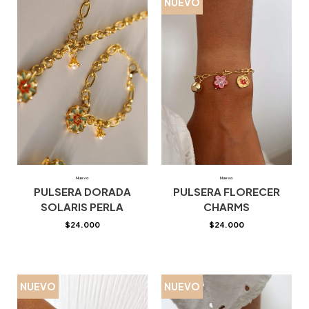
NUEVO
Nuevo
Nuevo
PULSERA DORADA
PULSERA FLORECER
SOLARIS PERLA
CHARMS
$
24.000
$
24.000
NUEVO
NUEVO