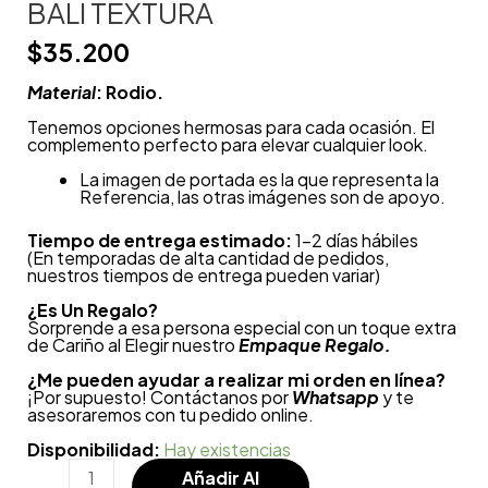
BALI TEXTURA
$
35.200
Material
: Rodio.
Tenemos opciones hermosas para cada ocasión.
El
complemento perfecto para elevar cualquier look.
La imagen de portada es la que representa la
Referencia, las otras imágenes son de apoyo.
Tiempo de entrega estimado:
1-2 días hábiles
(En temporadas de alta cantidad de pedidos,
nuestros tiempos de entrega pueden variar)
¿
Es Un Regalo?
Sorprende a esa persona especial con un toque extra
de Cariño al Elegir nuestro
Empaque Regalo.
¿Me pueden ayudar a realizar mi orden en línea?
¡Por supuesto! Contáctanos por
Whatsapp
y te
asesoraremos con tu pedido online.
Disponibilidad:
Hay existencias
Añadir Al