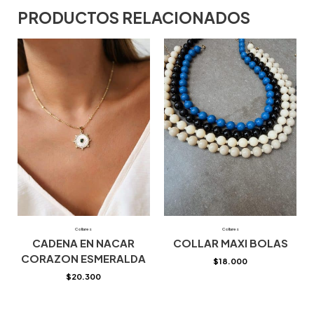
PRODUCTOS RELACIONADOS
Collares
Collares
CADENA EN NACAR
COLLAR MAXI BOLAS
CORAZON ESMERALDA
$
18.000
$
20.300