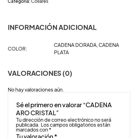
Categoría:
Collares
INFORMACIÓN ADICIONAL
CADENA DORADA, CADENA
COLOR:
PLATA
VALORACIONES (0)
No hay valoraciones aún.
Sé el primero en valorar “CADENA
ARO CRISTAL”
Tu dirección de correo electrónico no será
publicada.
Los campos obligatorios están
marcados con
*
Tu valoración
*