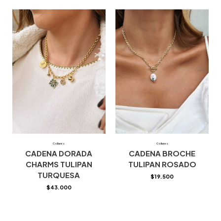
Collares
Collares
CADENA DORADA
CADENA BROCHE
CHARMS TULIPAN
TULIPAN ROSADO
TURQUESA
$
19.500
$
43.000