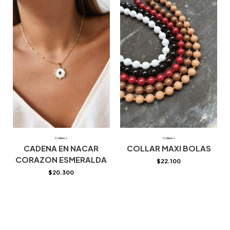
Collares
Collares
CADENA EN NACAR
COLLAR MAXI BOLAS
CORAZON ESMERALDA
$
22.100
$
20.300