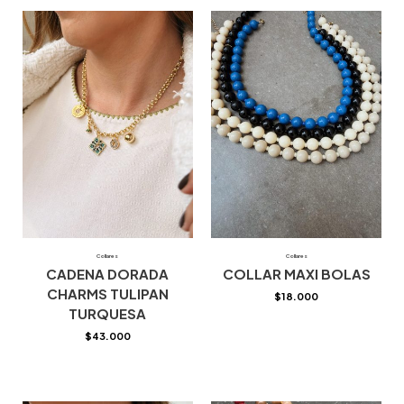
Collares
Collares
CADENA DORADA
COLLAR MAXI BOLAS
CHARMS TULIPAN
$
18.000
TURQUESA
$
43.000