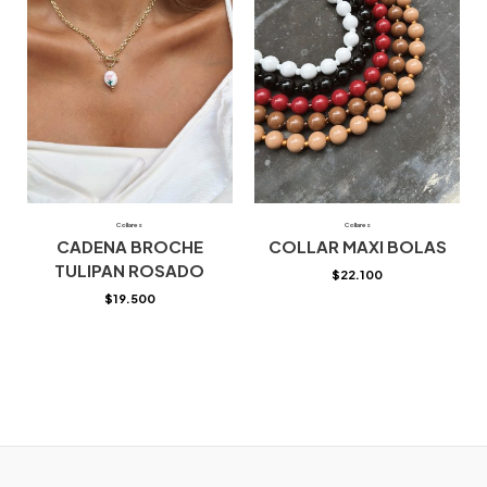
Collares
Collares
CADENA BROCHE
COLLAR MAXI BOLAS
TULIPAN ROSADO
$
22.100
$
19.500