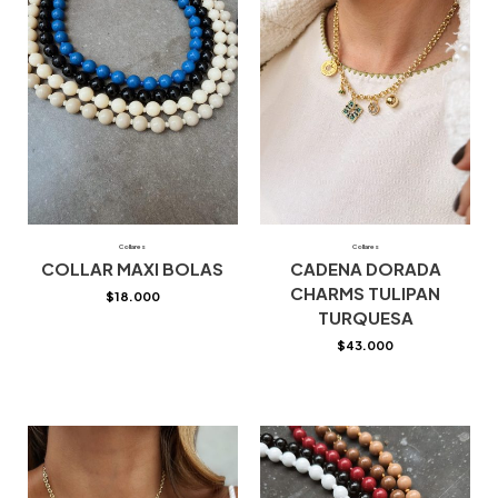
Collares
Collares
COLLAR MAXI BOLAS
CADENA DORADA
CHARMS TULIPAN
$
18.000
TURQUESA
$
43.000