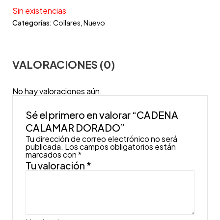
Sin existencias
Categorías:
Collares
,
Nuevo
VALORACIONES (0)
No hay valoraciones aún.
Sé el primero en valorar “CADENA
CALAMAR DORADO”
Tu dirección de correo electrónico no será
publicada.
Los campos obligatorios están
marcados con
*
Tu valoración
*