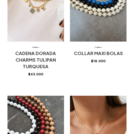
Collares
Collares
CADENA DORADA
COLLAR MAXI BOLAS
CHARMS TULIPAN
$
18.000
TURQUESA
$
43.000