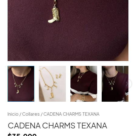
Inicio
/
Collares
/ CADENA CHARMS TEXANA
CADENA CHARMS TEXANA