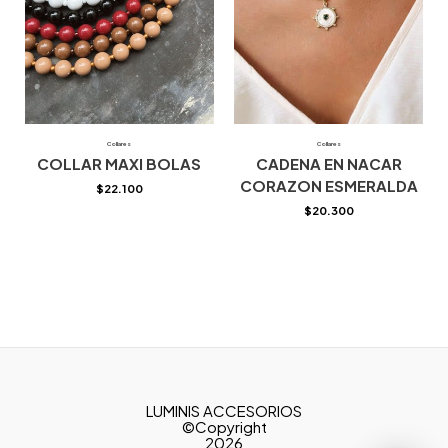
Collares
Collares
COLLAR MAXI BOLAS
CADENA EN NACAR
CORAZON ESMERALDA
$
22.100
$
20.300
LUMINIS ACCESORIOS
©Copyright
2026