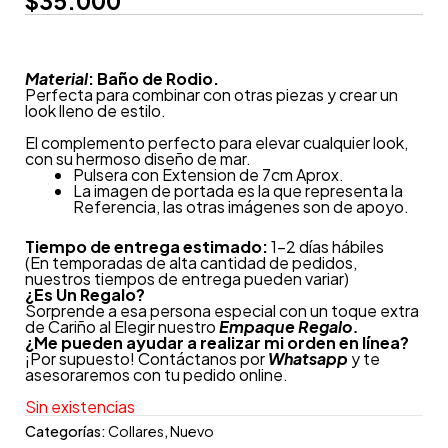
$
35.000
Material
: Baño de Rodio.
Perfecta para combinar con otras piezas y crear un
look lleno de estilo.
El complemento perfecto para elevar cualquier look,
con su hermoso diseño de mar.
Pulsera con Extension de 7cm Aprox.
La imagen de portada es la que representa la
Referencia, las otras imágenes son de apoyo.
Tiempo de entrega estimado:
1-2 días hábiles
(En temporadas de alta cantidad de pedidos,
nuestros tiempos de entrega pueden variar)
¿
Es Un Regalo?
Sorprende a esa persona especial con un toque extra
de Cariño al Elegir nuestro
Empaque Regalo.
¿Me pueden ayudar a realizar mi orden en línea?
¡Por supuesto! Contáctanos por
Whatsapp
y te
asesoraremos con tu pedido online.
Sin existencias
Categorías:
Collares
,
Nuevo