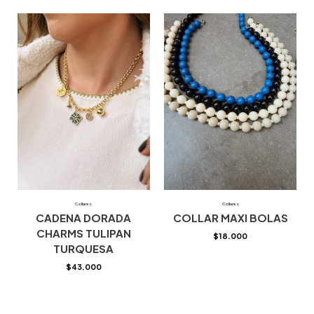
Collares
Collares
CADENA DORADA
COLLAR MAXI BOLAS
CHARMS TULIPAN
$
18.000
TURQUESA
$
43.000