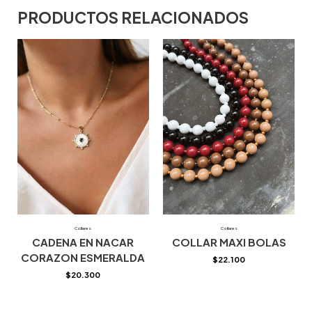
PRODUCTOS RELACIONADOS
Collares
Collares
CADENA EN NACAR
COLLAR MAXI BOLAS
CORAZON ESMERALDA
$
22.100
$
20.300