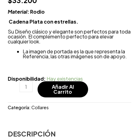
$
33.200
Material
: Rodio
Cadena Plata con estrellas.
Su Diseño clásico y elegante son perfectos para toda
ocasión. El complemento perfecto para elevar
cualquier look.
La imagen de portada es la que representa la
Referencia, las otras imágenes son de apoyo.
Disponibilidad:
Hay existencias
Añadir Al
Carrito
Categoría:
Collares
DESCRIPCIÓN