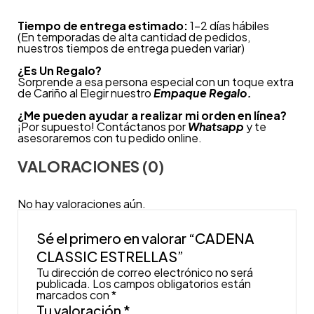
Tiempo de entrega estimado:
1-2 días hábiles
(En temporadas de alta cantidad de pedidos,
nuestros tiempos de entrega pueden variar)
¿
Es Un Regalo?
Sorprende a esa persona especial con un toque extra
de Cariño al Elegir nuestro
Empaque Regalo.
¿Me pueden ayudar a realizar mi orden en línea?
¡Por supuesto! Contáctanos por
Whatsapp
y te
asesoraremos con tu pedido online.
VALORACIONES (0)
No hay valoraciones aún.
Sé el primero en valorar “CADENA
CLASSIC ESTRELLAS”
Tu dirección de correo electrónico no será
publicada.
Los campos obligatorios están
marcados con
*
Tu valoración
*