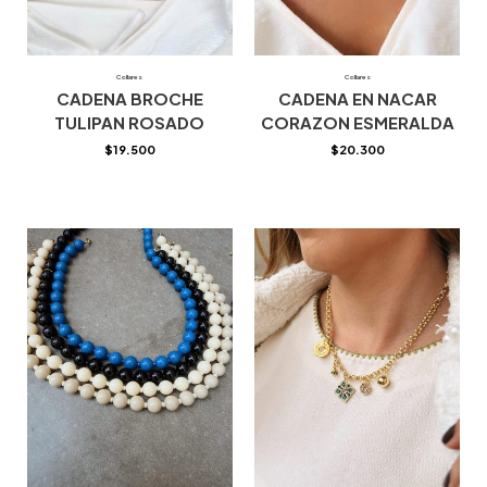
Collares
Collares
CADENA BROCHE
CADENA EN NACAR
TULIPAN ROSADO
CORAZON ESMERALDA
$
19.500
$
20.300