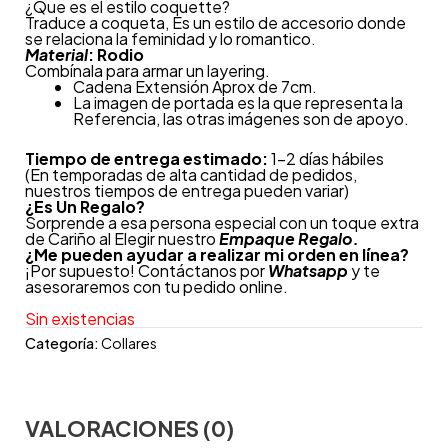
¿Que es el estilo coquette?
Traduce a coqueta, Es un estilo de accesorio donde
se relaciona la feminidad y lo romantico.
Material
: Rodio
Combínala para armar un layering.
Cadena Extensión Aprox de 7cm.
La imagen de portada es la que representa la
Referencia, las otras imágenes son de apoyo.
Tiempo de entrega estimado:
1-2 días hábiles
(En temporadas de alta cantidad de pedidos,
nuestros tiempos de entrega pueden variar)
¿
Es Un Regalo?
Sorprende a esa persona especial con un toque extra
de Cariño al Elegir nuestro
Empaque Regalo.
¿Me pueden ayudar a realizar mi orden en línea?
¡Por supuesto! Contáctanos por
Whatsapp
y te
asesoraremos con tu pedido online.
Sin existencias
Categoría:
Collares
VALORACIONES (0)