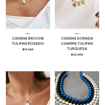
Collares
Collares
CADENA BROCHE
CADENA DORADA
TULIPAN ROSADO
CHARMS TULIPAN
TURQUESA
$
19.500
$
43.000