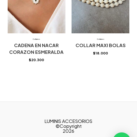
Collares
Collares
CADENA EN NACAR
COLLAR MAXI BOLAS
CORAZON ESMERALDA
$
18.000
$
20.300
LUMINIS ACCESORIOS
©Copyright
2026