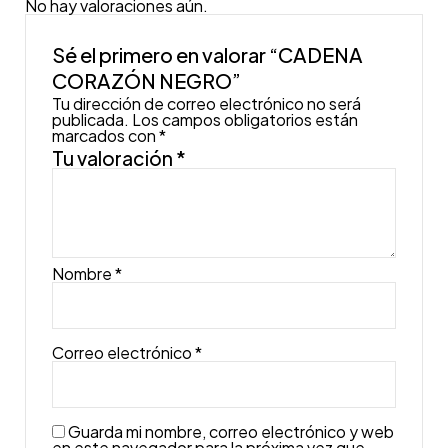
No hay valoraciones aún.
Sé el primero en valorar “CADENA
CORAZÓN NEGRO”
Tu dirección de correo electrónico no será
publicada.
Los campos obligatorios están
marcados con
*
Tu valoración
*
Nombre
*
Correo electrónico
*
Guarda mi nombre, correo electrónico y web
en este navegador para la próxima vez que