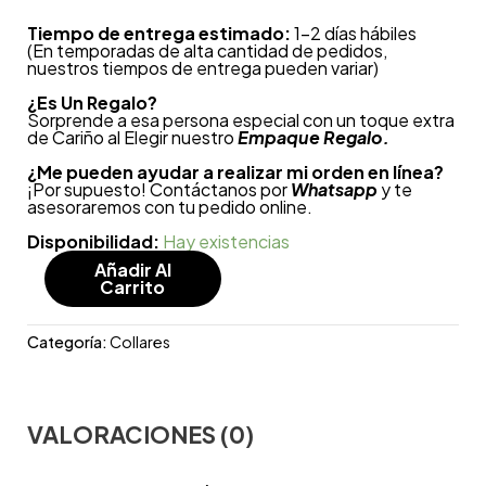
Tiempo de entrega estimado:
1-2 días hábiles
(En temporadas de alta cantidad de pedidos,
nuestros tiempos de entrega pueden variar)
¿
Es Un Regalo?
Sorprende a esa persona especial con un toque extra
de Cariño al Elegir nuestro
Empaque Regalo.
¿Me pueden ayudar a realizar mi orden en línea?
¡Por supuesto! Contáctanos por
Whatsapp
y te
asesoraremos con tu pedido online.
Disponibilidad:
Hay existencias
Añadir Al
Carrito
Categoría:
Collares
VALORACIONES (0)