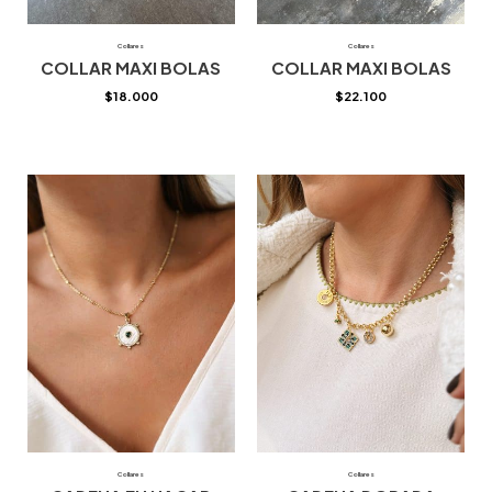
Collares
Collares
COLLAR MAXI BOLAS
COLLAR MAXI BOLAS
$
18.000
$
22.100
Collares
Collares