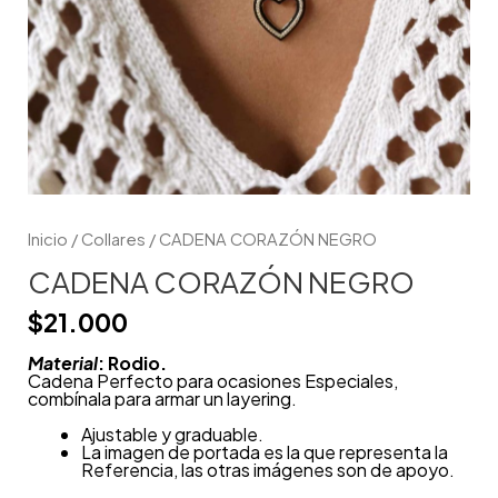
Inicio
/
Collares
/ CADENA CORAZÓN NEGRO
CADENA CORAZÓN NEGRO
$
21.000
Material
: Rodio.
Cadena Perfecto para ocasiones Especiales,
combínala para armar un layering.
Ajustable y graduable.
La imagen de portada es la que representa la
Referencia, las otras imágenes son de apoyo.