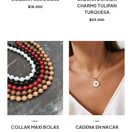
CHARMS TULIPAN
$
18.000
TURQUESA
$
43.000
Collares
Collares
COLLAR MAXI BOLAS
CADENA EN NACAR