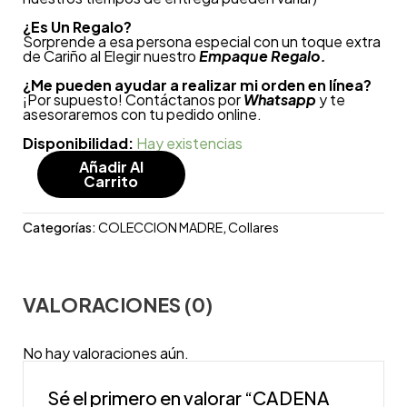
¿
Es Un Regalo?
Sorprende a esa persona especial con un toque extra
de Cariño al Elegir nuestro
Empaque Regalo.
¿Me pueden ayudar a realizar mi orden en línea?
¡Por supuesto! Contáctanos por
Whatsapp
y te
asesoraremos con tu pedido online.
Disponibilidad:
Hay existencias
Añadir Al
Carrito
Categorías:
COLECCION MADRE
,
Collares
VALORACIONES (0)
No hay valoraciones aún.
Sé el primero en valorar “CADENA