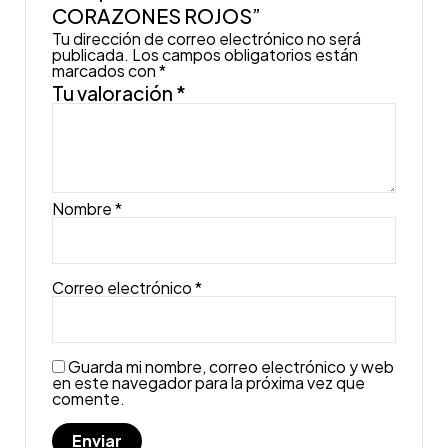
CORAZONES ROJOS”
Tu dirección de correo electrónico no será
publicada.
Los campos obligatorios están
marcados con
*
Tu valoración
*
Nombre
*
Correo electrónico
*
Guarda mi nombre, correo electrónico y web
en este navegador para la próxima vez que
comente.