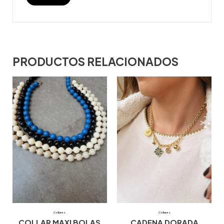
PRODUCTOS RELACIONADOS
Collares
Collares
COLLAR MAXI BOLAS
CADENA DORADA