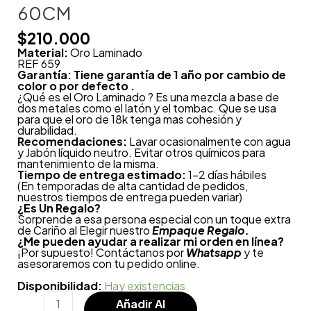
60CM
$
210.000
Material:
Oro Laminado
REF 659
Garantía: Tiene garantía de 1 año por cambio de
color o por defecto .
¿Qué es el Oro Laminado ? Es una mezcla a base de
dos metales como el latón y el tombac. Que se usa
para que el oro de 18k tenga mas cohesión y
durabilidad.
Recomendaciones:
Lavar ocasionalmente con agua
y Jabón líquido neutro. Evitar otros químicos para
mantenimiento de la misma.
Tiempo de entrega estimado:
1-2 días hábiles
(En temporadas de alta cantidad de pedidos,
nuestros tiempos de entrega pueden variar)
¿
Es Un Regalo?
Sorprende a esa persona especial con un toque extra
de Cariño al Elegir nuestro
Empaque Regalo.
¿Me pueden ayudar a realizar mi orden en línea?
¡Por supuesto! Contáctanos por
Whatsapp
y te
asesoraremos con tu pedido online.
Disponibilidad:
Hay existencias
Añadir Al