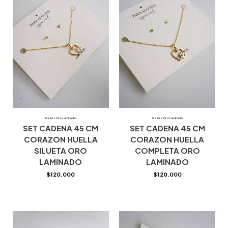
Aretes Oro Laminado
Aretes Oro Laminado
SET CADENA 45 CM
SET CADENA 45 CM
CORAZON HUELLA
CORAZON HUELLA
SILUETA ORO
COMPLETA ORO
LAMINADO
LAMINADO
$
120.000
$
120.000