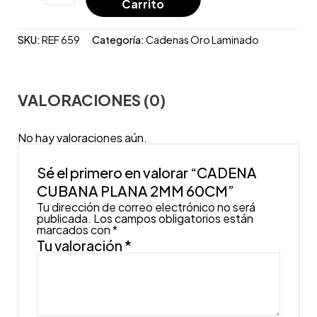
Carrito
SKU:
REF 659
Categoría:
Cadenas Oro Laminado
VALORACIONES (0)
No hay valoraciones aún.
Sé el primero en valorar “CADENA
CUBANA PLANA 2MM 60CM”
Tu dirección de correo electrónico no será
publicada.
Los campos obligatorios están
marcados con
*
Tu valoración
*