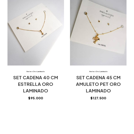
Aretes Oro Laminado
Aretes Oro Laminado
SET CADENA 40 CM
SET CADENA 45 CM
ESTRELLA ORO
AMULETO PET ORO
LAMINADO
LAMINADO
$
95.000
$
127.500