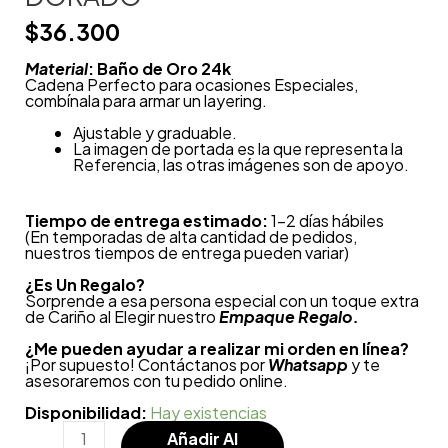
$
36.300
Material
: Baño de Oro 24k
Cadena Perfecto para ocasiones Especiales,
combínala para armar un layering.
Ajustable y graduable.
La imagen de portada es la que representa la
Referencia, las otras imágenes son de apoyo.
Tiempo de entrega estimado:
1-2 días hábiles
(En temporadas de alta cantidad de pedidos,
nuestros tiempos de entrega pueden variar)
¿
Es Un Regalo?
Sorprende a esa persona especial con un toque extra
de Cariño al Elegir nuestro
Empaque Regalo.
¿Me pueden ayudar a realizar mi orden en línea?
¡Por supuesto! Contáctanos por
Whatsapp
y te
asesoraremos con tu pedido online.
Disponibilidad:
Hay existencias
Añadir Al