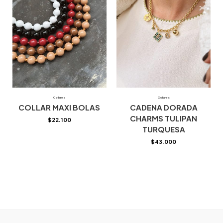
Collares
Collares
COLLAR MAXI BOLAS
CADENA DORADA
CHARMS TULIPAN
$
22.100
TURQUESA
$
43.000