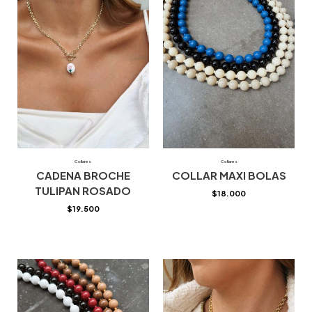
Collares
Collares
CADENA BROCHE
COLLAR MAXI BOLAS
TULIPAN ROSADO
$
18.000
$
19.500