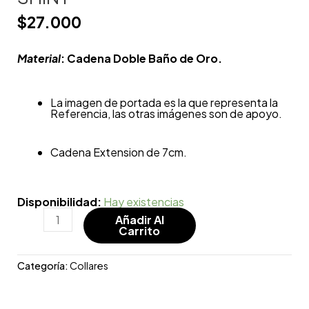
$
27.000
Material
: Cadena Doble Baño de Oro.
La imagen de portada es la que representa la
Referencia, las otras imágenes son de apoyo.
Cadena Extension de 7cm.
Disponibilidad:
Hay existencias
Añadir Al
Carrito
Categoría:
Collares