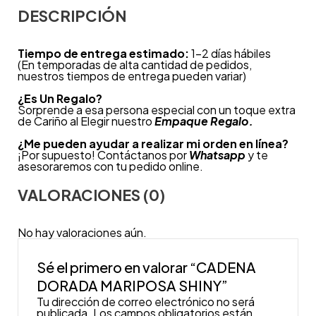
DESCRIPCIÓN
Tiempo de entrega estimado:
1-2 días hábiles
(En temporadas de alta cantidad de pedidos,
nuestros tiempos de entrega pueden variar)
¿
Es Un Regalo?
Sorprende a esa persona especial con un toque extra
de Cariño al Elegir nuestro
Empaque Regalo.
¿Me pueden ayudar a realizar mi orden en línea?
¡Por supuesto! Contáctanos por
Whatsapp
y te
asesoraremos con tu pedido online.
VALORACIONES (0)
No hay valoraciones aún.
Sé el primero en valorar “CADENA
DORADA MARIPOSA SHINY”
Tu dirección de correo electrónico no será
publicada.
Los campos obligatorios están