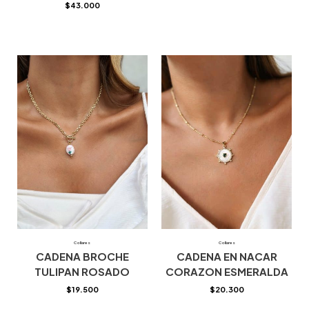
$
43.000
Collares
Collares
CADENA BROCHE
CADENA EN NACAR
TULIPAN ROSADO
CORAZON ESMERALDA
$
19.500
$
20.300