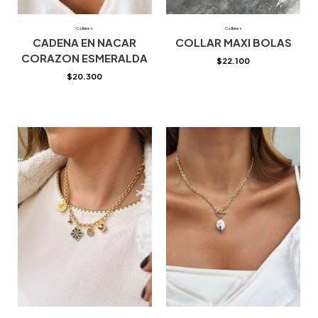
Collares
Collares
CADENA EN NACAR
COLLAR MAXI BOLAS
CORAZON ESMERALDA
$
22.100
$
20.300