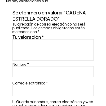
No hay valoraciones aún.
Sé el primero en valorar “CADENA
ESTRELLA DORADO”
Tu dirección de correo electrónico no será
publicada.
Los campos obligatorios están
marcados con
*
Tu valoración
*
Nombre
*
Correo electrónico
*
Guarda mi nombre, correo electrónico y web
en este navegador para la próxima vez que