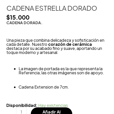
CADENA ESTRELLA DORADO
$
15.000
CADENA DORADA.
Una pieza que combina delicadeza y sofisticación en
cada detalle. Nuestro
corazón de cerámica
destaca por su acabado fino y suave, aportando un
toque moderno y artesanal.
La imagen de portada es la que representa la
Referencia, las otras imágenes son de apoyo.
Cadena Extension de 7cm.
Disponibilidad:
Hay existencias
Añadir Al