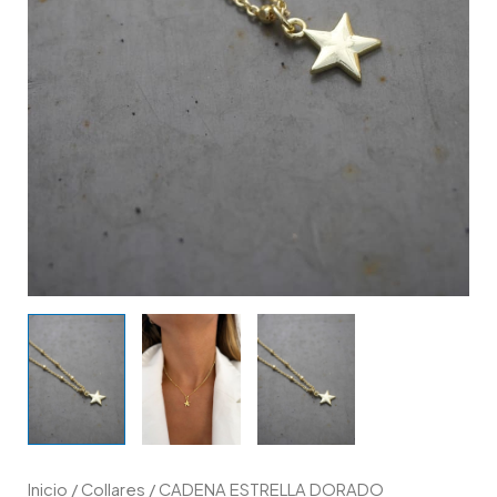
Inicio
/
Collares
/ CADENA ESTRELLA DORADO