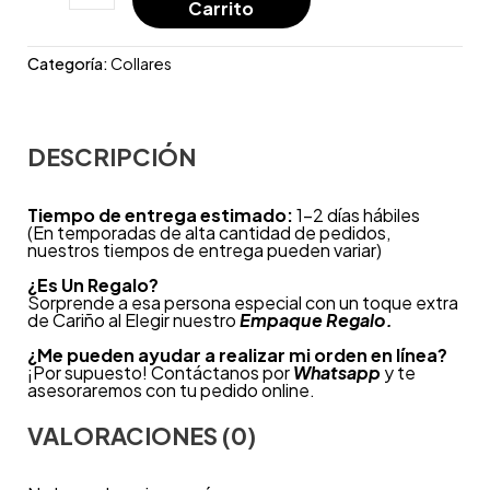
Carrito
Categoría:
Collares
DESCRIPCIÓN
Tiempo de entrega estimado:
1-2 días hábiles
(En temporadas de alta cantidad de pedidos,
nuestros tiempos de entrega pueden variar)
¿
Es Un Regalo?
Sorprende a esa persona especial con un toque extra
de Cariño al Elegir nuestro
Empaque Regalo.
¿Me pueden ayudar a realizar mi orden en línea?
¡Por supuesto! Contáctanos por
Whatsapp
y te
asesoraremos con tu pedido online.
VALORACIONES (0)