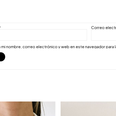
*
Correo elect
 mi nombre, correo electrónico y web en este navegador para 
S