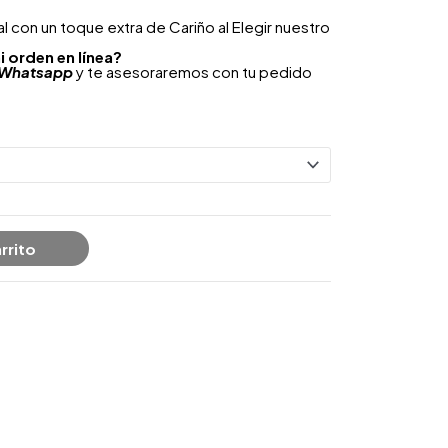
 con un toque extra de Cariño al Elegir nuestro
i orden en línea?
Whatsapp
y te asesoraremos con tu pedido
rrito