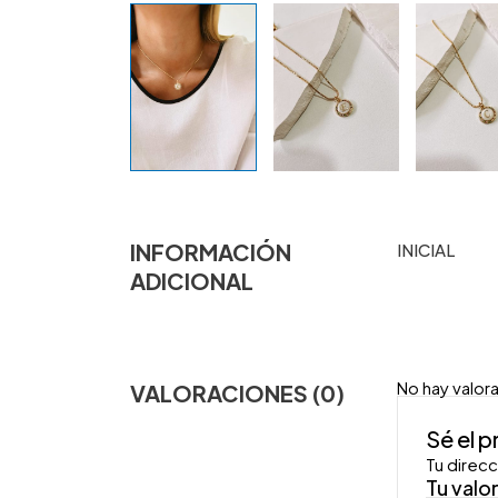
INFORMACIÓN
INICIAL
ADICIONAL
No hay valor
VALORACIONES (0)
Sé el 
Tu direcc
Tu valo