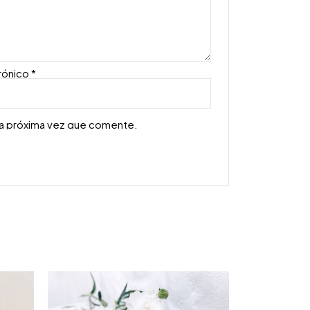
rónico
*
la próxima vez que comente.