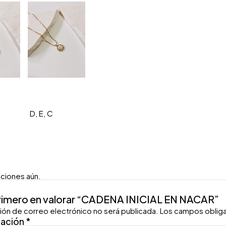
D, E, C
aciones aún.
primero en valorar “CADENA INICIAL EN NACAR”
ión de correo electrónico no será publicada.
Los campos oblig
ración
*