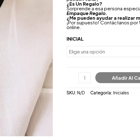
¿
Es Un Regalo?
Sorprende a esa persona especial
Empaque Regalo.
¿Me pueden ayudar a realizar m
¡Por supuesto! Contáctanos por
online.
INICIAL
Añadir Al Ca
SKU:
N/D
Categoría:
Iniciales