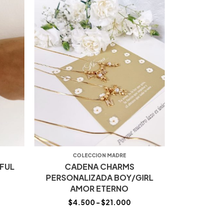
COLECCION MADRE
RFUL
CADENA CHARMS
PERSONALIZADA BOY/GIRL
AMOR ETERNO
$
4.500
–
$
21.000