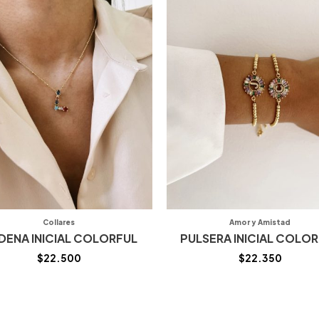
Collares
Amor y Amistad
DENA INICIAL COLORFUL
PULSERA INICIAL COLO
$
22.500
$
22.350