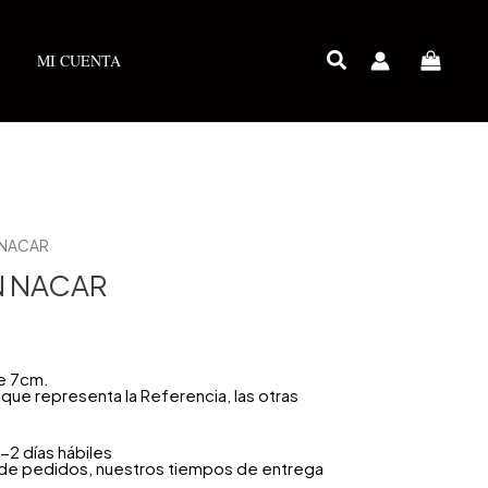
MI CUENTA
N NACAR
N NACAR
e 7cm.
que representa la Referencia, las otras
-2 días hábiles
 de pedidos, nuestros tiempos de entrega