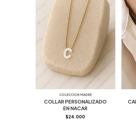
COLECCION MADRE
COLLAR PERSONALIZADO
CA
EN NACAR
$
24.000