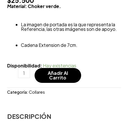
$
25.500
Material
: Choker verde.
La imagen de portada es la que representa la
Referencia, las otras imágenes son de apoyo.
Cadena Extension de 7cm.
Disponibilidad:
Hay existencias
Añadir Al
Carrito
Categoría:
Collares
DESCRIPCIÓN