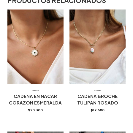
PRODUCTOS RELACIONADOS
Collares
Collares
CADENA EN NACAR
CADENA BROCHE
CORAZON ESMERALDA
TULIPAN ROSADO
$
20.300
$
19.500