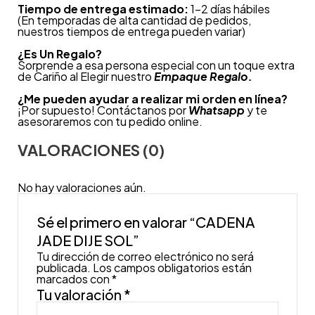
Tiempo de entrega estimado:
1-2 días hábiles
(En temporadas de alta cantidad de pedidos,
nuestros tiempos de entrega pueden variar)
¿
Es Un Regalo?
Sorprende a esa persona especial con un toque extra
de Cariño al Elegir nuestro
Empaque Regalo.
¿Me pueden ayudar a realizar mi orden en línea?
¡Por supuesto! Contáctanos por
Whatsapp
y te
asesoraremos con tu pedido online.
VALORACIONES (0)
No hay valoraciones aún.
Sé el primero en valorar “CADENA
JADE DIJE SOL”
Tu dirección de correo electrónico no será
publicada.
Los campos obligatorios están
marcados con
*
Tu valoración
*