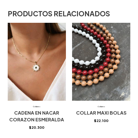
PRODUCTOS RELACIONADOS
Collares
Collares
CADENA EN NACAR
COLLAR MAXI BOLAS
CORAZON ESMERALDA
$
22.100
$
20.300