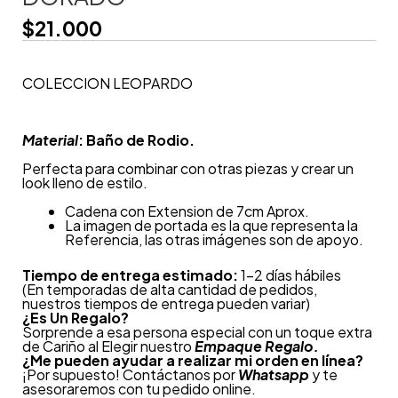
$
21.000
COLECCION LEOPARDO
Material
: Baño de Rodio.
Perfecta para combinar con otras piezas y crear un
look lleno de estilo.
Cadena con Extension de 7cm Aprox.
La imagen de portada es la que representa la
Referencia, las otras imágenes son de apoyo.
Tiempo de entrega estimado:
1-2 días hábiles
(En temporadas de alta cantidad de pedidos,
nuestros tiempos de entrega pueden variar)
¿
Es Un Regalo?
Sorprende a esa persona especial con un toque extra
de Cariño al Elegir nuestro
Empaque Regalo.
¿Me pueden ayudar a realizar mi orden en línea?
¡Por supuesto! Contáctanos por
Whatsapp
y te
asesoraremos con tu pedido online.