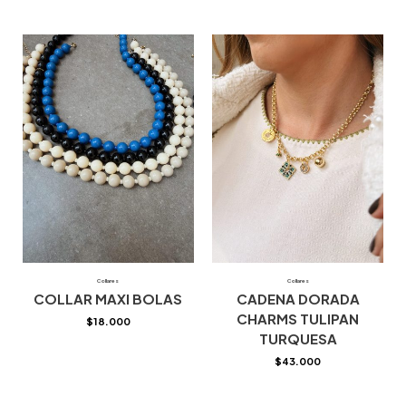
Collares
Collares
COLLAR MAXI BOLAS
CADENA DORADA
CHARMS TULIPAN
$
18.000
TURQUESA
$
43.000