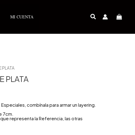
MI CUENTA
E PLATA
E PLATA
speciales, combínala para armar un layering.
e 7cm.
que representa la Referencia, las otras