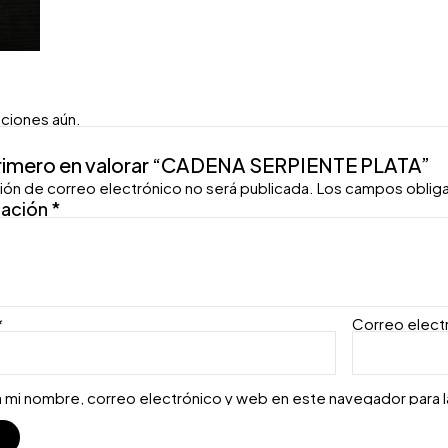
aciones aún.
primero en valorar “CADENA SERPIENTE PLATA”
ión de correo electrónico no será publicada.
Los campos oblig
ración
*
*
Correo elect
 mi nombre, correo electrónico y web en este navegador para 