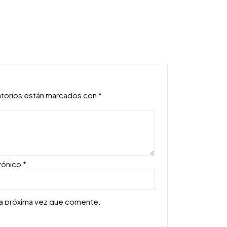
atorios están marcados con
*
rónico
*
la próxima vez que comente.