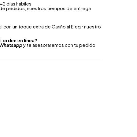
-2 días hábiles
 de pedidos, nuestros tiempos de entrega
 con un toque extra de Cariño al Elegir nuestro
i orden en línea?
Whatsapp
y te asesoraremos con tu pedido