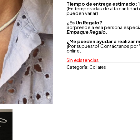
Tiempo de entrega estimado:
1
(En temporadas de alta cantidad
pueden variar)
¿
Es Un Regalo?
Sorprende a esa persona especial
Empaque Regalo.
¿Me pueden ayudar a realizar m
¡Por supuesto! Contáctanos por
online.
Sin existencias
Categoría:
Collares