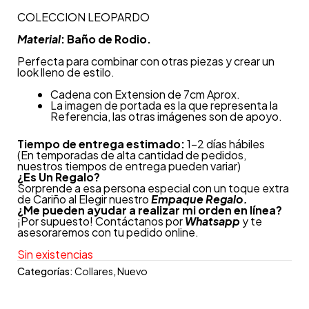
COLECCION LEOPARDO
Material
: Baño de Rodio.
Perfecta para combinar con otras piezas y crear un
look lleno de estilo.
Cadena con Extension de 7cm Aprox.
La imagen de portada es la que representa la
Referencia, las otras imágenes son de apoyo.
Tiempo de entrega estimado:
1-2 días hábiles
(En temporadas de alta cantidad de pedidos,
nuestros tiempos de entrega pueden variar)
¿
Es Un Regalo?
Sorprende a esa persona especial con un toque extra
de Cariño al Elegir nuestro
Empaque Regalo.
¿Me pueden ayudar a realizar mi orden en línea?
¡Por supuesto! Contáctanos por
Whatsapp
y te
asesoraremos con tu pedido online.
Sin existencias
Categorías:
Collares
,
Nuevo