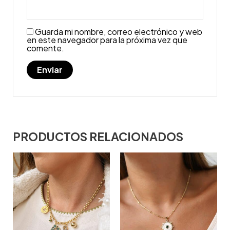
Guarda mi nombre, correo electrónico y web
en este navegador para la próxima vez que
comente.
PRODUCTOS RELACIONADOS