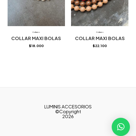
Collares
Collares
COLLAR MAXI BOLAS
COLLAR MAXI BOLAS
$
18.000
$
22.100
LUMINIS ACCESORIOS
©Copyright
2026