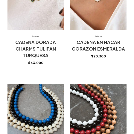
Collares
Collares
CADENA DORADA
CADENA EN NACAR
CHARMS TULIPAN
CORAZON ESMERALDA
TURQUESA
$
20.300
$
43.000