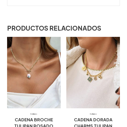
PRODUCTOS RELACIONADOS
Collares
Collares
CADENA BROCHE
CADENA DORADA
TULIPAN ROSADO
CHARMS TULIPAN