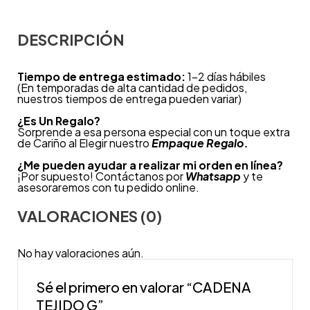
DESCRIPCIÓN
Tiempo de entrega estimado:
1-2 días hábiles
(En temporadas de alta cantidad de pedidos,
nuestros tiempos de entrega pueden variar)
¿
Es Un Regalo?
Sorprende a esa persona especial con un toque extra
de Cariño al Elegir nuestro
Empaque Regalo.
¿Me pueden ayudar a realizar mi orden en línea?
¡Por supuesto! Contáctanos por
Whatsapp
y te
asesoraremos con tu pedido online.
VALORACIONES (0)
No hay valoraciones aún.
Sé el primero en valorar “CADENA
TEJIDO G”