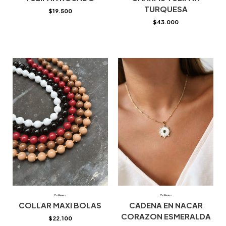
TURQUESA
$
19.500
$
43.000
Collares
Collares
COLLAR MAXI BOLAS
CADENA EN NACAR
CORAZON ESMERALDA
$
22.100