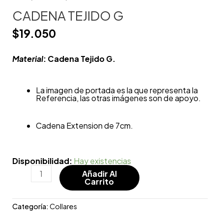
CADENA TEJIDO G
$
19.050
Material
: Cadena Tejido G.
La imagen de portada es la que representa la
Referencia, las otras imágenes son de apoyo.
Cadena Extension de 7cm.
Disponibilidad:
Hay existencias
Añadir Al
Carrito
Categoría:
Collares