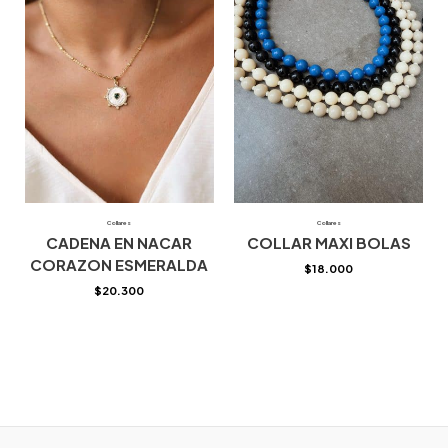
Collares
Collares
CADENA EN NACAR
COLLAR MAXI BOLAS
CORAZON ESMERALDA
$
18.000
$
20.300