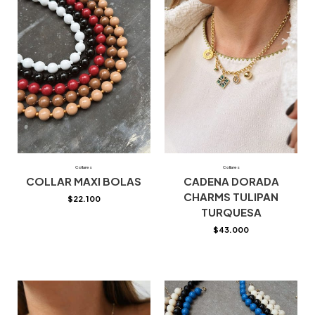
Collares
Collares
COLLAR MAXI BOLAS
CADENA DORADA
CHARMS TULIPAN
$
22.100
TURQUESA
$
43.000