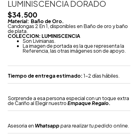
LUMINISCENCIA DORADO
$
34.500
Material
: Baño de Oro.
Candongas 2 En 1, disponibles en Baño de oro y baño
de plata.
COLECCION: LUMINISCENCIA
Son Livinianas.
La imagen de portada es la que representa la
Referencia, las otras imágenes son de apoyo.
Tiempo de entrega estimado:
1-2 días hábiles.
Sorprende a esa persona especial con un toque extra
de Cariño al Elegir nuestro
Empaque Regalo.
Asesoria en
Whatsapp
para realizar tu pedido online.