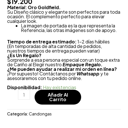
$
19.200
Material
: Oro Goldfield.
Su Diseño clásico y elegante son perfectos para toda
ocasión. El complemento perfecto para elevar
cualquier look.
La imagen de portada es la que representa la
Referencia, las otras imágenes son de apoyo.
Tiempo de entrega estimado:
1-2 días hábiles
(En temporadas de alta cantidad de pedidos,
nuestros tiempos de entrega pueden variar)
¿
Es Un Regalo?
Sorprende a esa persona especial con un toque extra
de Cariño al Elegir nuestro
Empaque Regalo.
¿Me pueden ayudar a realizar mi orden en línea?
¡Por supuesto! Contáctanos por
Whatsapp
y te
asesoraremos con tu pedido online.
Disponibilidad:
Hay existencias
Añadir Al
Carrito
Categoría:
Candongas