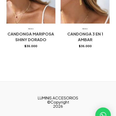
Aretes
Aretes
CANDONGA MARIPOSA
CANDONGA 3 EN 1
SHINY DORADO
AMBAR
$
35.000
$
35.000
LUMINIS ACCESORIOS
©Copyright
2026