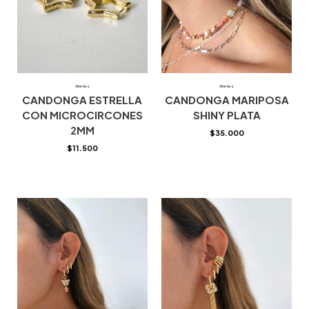
Aretes
Aretes
CANDONGA ESTRELLA
CANDONGA MARIPOSA
CON MICROCIRCONES
SHINY PLATA
2MM
$
35.000
$
11.500