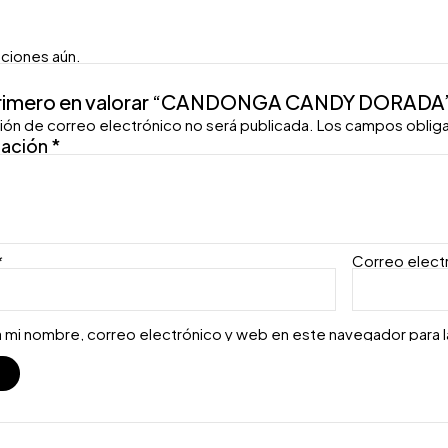
aciones aún.
primero en valorar “CANDONGA CANDY DORADA
ión de correo electrónico no será publicada.
Los campos oblig
ración
*
*
Correo elect
 mi nombre, correo electrónico y web en este navegador para 