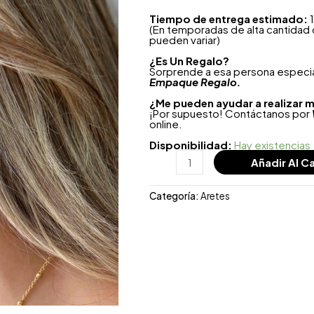
Tiempo de entrega estimado:
1
(En temporadas de alta cantidad
pueden variar)
¿
Es Un Regalo?
Sorprende a esa persona especial
Empaque Regalo.
¿Me pueden ayudar a realizar m
¡Por supuesto! Contáctanos por
online.
Disponibilidad:
Hay existencias
Añadir Al Ca
Categoría:
Aretes