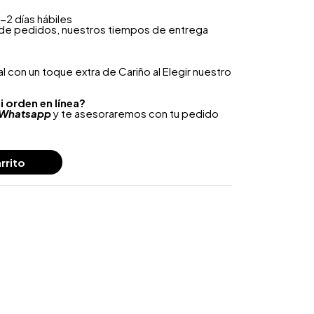
-2 días hábiles
 de pedidos, nuestros tiempos de entrega
 con un toque extra de Cariño al Elegir nuestro
i orden en línea?
Whatsapp
y te asesoraremos con tu pedido
rrito