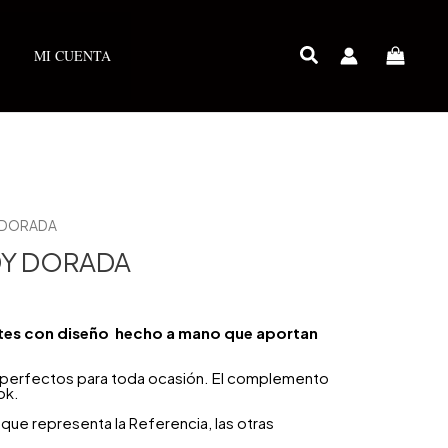
MI CUENTA
 DORADA
Y DORADA
retes con diseño hecho a mano que aportan
n perfectos para toda ocasión. El complemento
ok.
que representa la Referencia, las otras