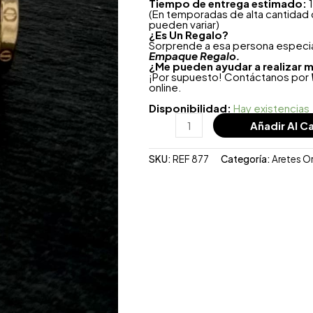
Tiempo de entrega estimado:
1
(En temporadas de alta cantidad
pueden variar)
¿
Es Un Regalo?
Sorprende a esa persona especial
Empaque Regalo.
¿Me pueden ayudar a realizar m
¡Por supuesto! Contáctanos por
online.
Disponibilidad:
Hay existencias
Añadir Al Ca
SKU:
REF 877
Categoría:
Aretes O