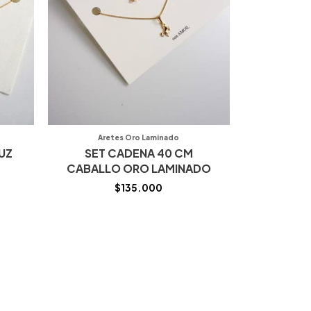
Aretes Oro Laminado
UZ
SET CADENA 40 CM
CABALLO ORO LAMINADO
$
135.000