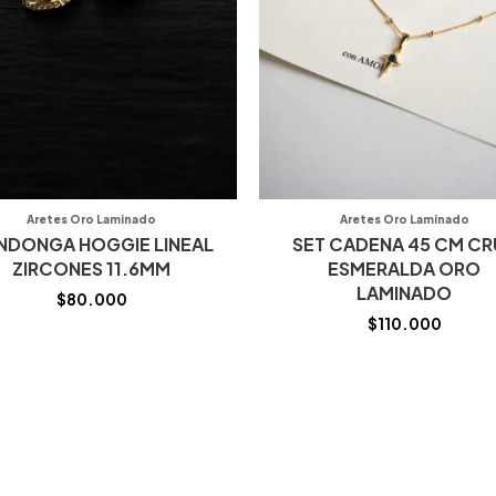
Aretes Oro Laminado
Aretes Oro Laminado
NDONGA HOGGIE LINEAL
SET CADENA 45 CM CR
ZIRCONES 11.6MM
ESMERALDA ORO
LAMINADO
$
80.000
$
110.000