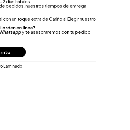
-2 días hábiles
 de pedidos, nuestros tiempos de entrega
 con un toque extra de Cariño al Elegir nuestro
i orden en línea?
Whatsapp
y te asesoraremos con tu pedido
rrito
ro Laminado