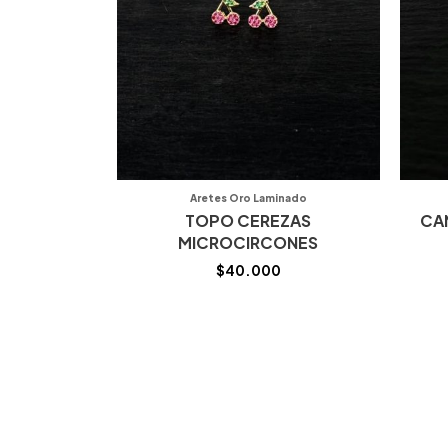
Aretes Oro Laminado
TOPO CEREZAS
CA
MICROCIRCONES
$
40.000