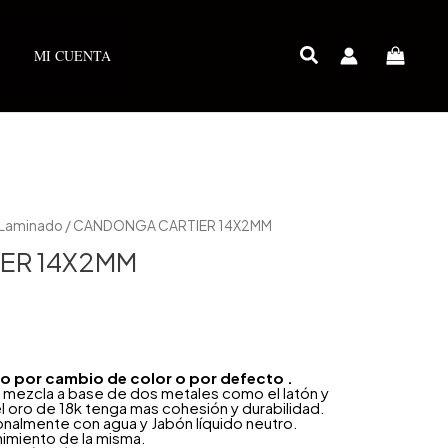
MI CUENTA
 Laminado
/ CANDONGA CARTIER 14X2MM
ER 14X2MM
año por cambio de color o por defecto .
 mezcla a base de dos metales como el latón y
l oro de 18k tenga mas cohesión y durabilidad.
onalmente con agua y Jabón líquido neutro.
nimiento de la misma.