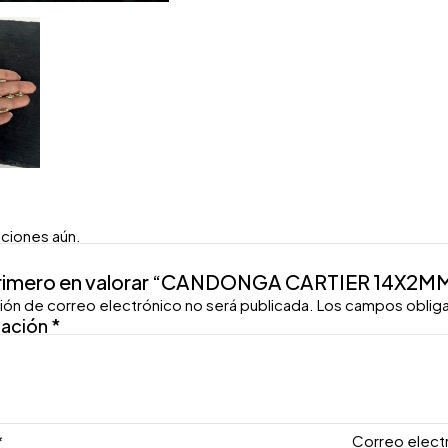
aciones aún.
primero en valorar “CANDONGA CARTIER 14X2M
ión de correo electrónico no será publicada.
Los campos oblig
ración
*
*
Correo elect