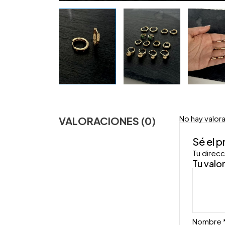
No hay valor
VALORACIONES (0)
Sé el 
Tu direcc
Tu valo
Nombre