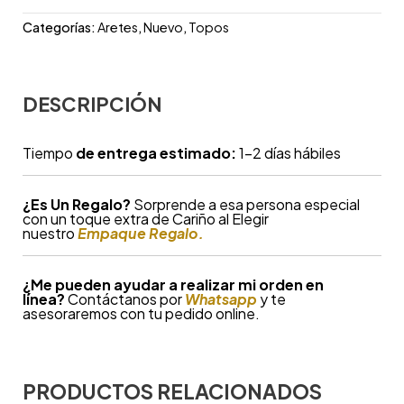
Categorías:
Aretes
,
Nuevo
,
Topos
DESCRIPCIÓN
Tiempo
de entrega estimado:
1-2 días hábiles
¿
Es Un Regalo?
Sorprende a esa persona especial
con un toque extra de Cariño al Elegir
nuestro
Empaque Regalo.
¿Me pueden ayudar a realizar mi orden en
línea?
Contáctanos por
Whatsapp
y te
asesoraremos con tu pedido online.
PRODUCTOS RELACIONADOS