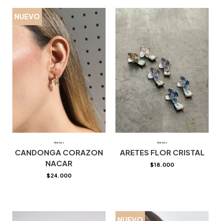
NUEVO
Aretes
Aretes
CANDONGA CORAZON
ARETES FLOR CRISTAL
NACAR
$
18.000
$
24.000
NUEVO