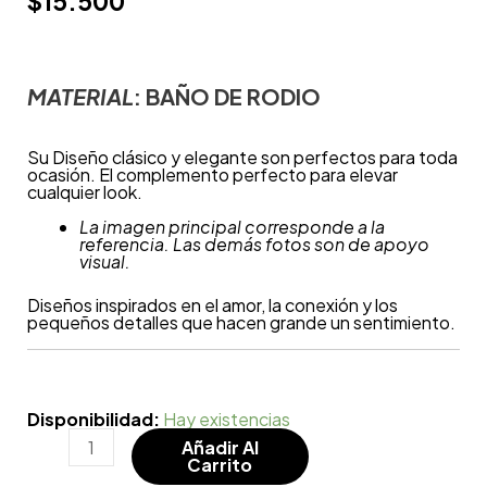
$
15.500
MATERIAL
: BAÑO DE
RODIO
Su Diseño clásico y elegante son perfectos para toda
ocasión. El complemento perfecto para elevar
cualquier look.
La imagen principal corresponde a la
referencia. Las demás fotos son de apoyo
visual.
Diseños inspirados en el amor, la conexión y los
pequeños detalles que hacen grande un sentimiento.
Disponibilidad:
Hay existencias
Añadir Al
Carrito