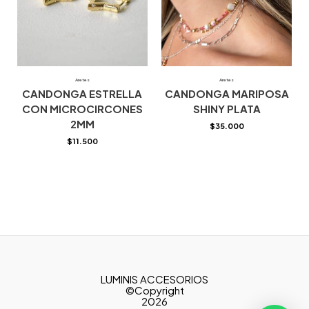
Aretes
Aretes
CANDONGA ESTRELLA
CANDONGA MARIPOSA
CON MICROCIRCONES
SHINY PLATA
2MM
$
35.000
$
11.500
LUMINIS ACCESORIOS
©Copyright
2026