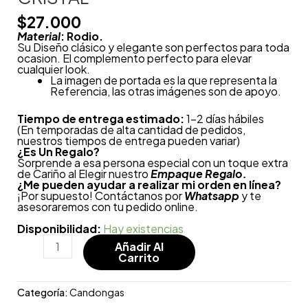
$
27.000
Material
: Rodio.
Su Diseño clásico y elegante son perfectos para toda
ocasion. El complemento perfecto para elevar
cualquier look.
La imagen de portada es la que representa la
Referencia, las otras imágenes son de apoyo.
Tiempo de entrega estimado:
1-2 días hábiles
(En temporadas de alta cantidad de pedidos,
nuestros tiempos de entrega pueden variar)
¿
Es Un Regalo?
Sorprende a esa persona especial con un toque extra
de Cariño al Elegir nuestro
Empaque Regalo.
¿Me pueden ayudar a realizar mi orden en línea?
¡Por supuesto! Contáctanos por
Whatsapp
y te
asesoraremos con tu pedido online.
Disponibilidad:
Hay existencias
Añadir Al
Carrito
Categoría:
Candongas