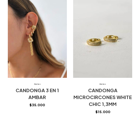
Aretes
Aretes
CANDONGA 3 EN 1
CANDONGA
AMBAR
MICROCIRCONES WHITE
CHIC 1,3MM
$
35.000
$
15.000