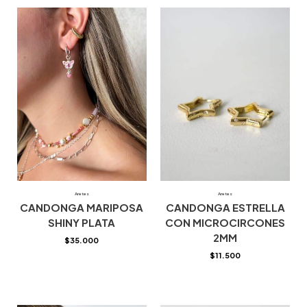
Aretes
Aretes
CANDONGA MARIPOSA
CANDONGA ESTRELLA
SHINY PLATA
CON MICROCIRCONES
2MM
$
35.000
$
11.500