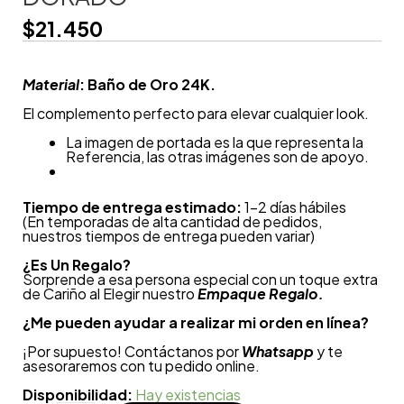
$
21.450
Material
: Baño de Oro 24K.
El complemento perfecto para elevar cualquier look.
La imagen de portada es la que representa la
Referencia, las otras imágenes son de apoyo.
Tiempo de entrega estimado:
1-2 días hábiles
(En temporadas de alta cantidad de pedidos,
nuestros tiempos de entrega pueden variar)
¿
Es Un Regalo?
Sorprende a esa persona especial con un toque extra
de Cariño al Elegir nuestro
Empaque Regalo.
¿Me pueden ayudar a realizar mi orden en línea?
¡Por supuesto! Contáctanos por
Whatsapp
y te
asesoraremos con tu pedido online.
Disponibilidad:
Hay existencias