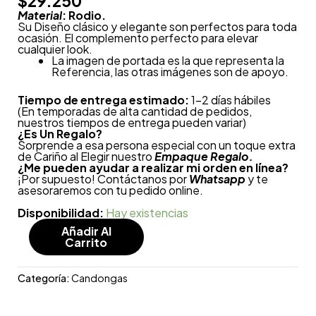
$
29.250
Material
: Rodio.
Su Diseño clásico y elegante son perfectos para toda
ocasión. El complemento perfecto para elevar
cualquier look.
La imagen de portada es la que representa la
Referencia, las otras imágenes son de apoyo.
Tiempo de entrega estimado:
1-2 días hábiles
(En temporadas de alta cantidad de pedidos,
nuestros tiempos de entrega pueden variar)
¿
Es Un Regalo?
Sorprende a esa persona especial con un toque extra
de Cariño al Elegir nuestro
Empaque Regalo.
¿Me pueden ayudar a realizar mi orden en línea?
¡Por supuesto! Contáctanos por
Whatsapp
y te
asesoraremos con tu pedido online.
Disponibilidad:
Hay existencias
Añadir Al
Carrito
Categoría:
Candongas