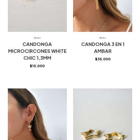
Aretes
Aretes
CANDONGA
CANDONGA 3 EN 1
MICROCIRCONES WHITE
AMBAR
CHIC 1,3MM
$
35.000
$
15.000