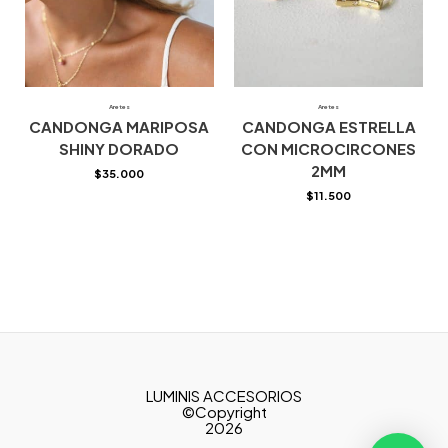
Aretes
Aretes
CANDONGA MARIPOSA
CANDONGA ESTRELLA
SHINY DORADO
CON MICROCIRCONES
2MM
$
35.000
$
11.500
LUMINIS ACCESORIOS
©Copyright
2026