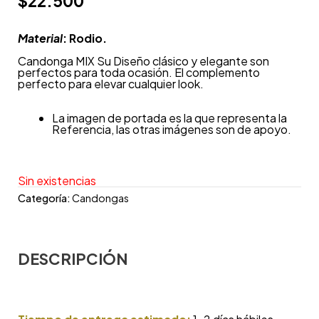
$
22.500
Material
: Rodio.
Candonga MIX Su Diseño clásico y elegante son
perfectos para toda ocasión. El complemento
perfecto para elevar cualquier look.
La imagen de portada es la que representa la
Referencia, las otras imágenes son de apoyo.
Sin existencias
Categoría:
Candongas
DESCRIPCIÓN