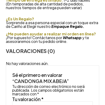
Tiempo de entrega estimado:
1-2 días hábiles
(En temporadas de alta cantidad de pedidos,
nuestros tiempos de entrega pueden variar)
¿
Es Un Regalo?
Sorprende a esa persona especial con un toque extra
de Cariño al Elegir nuestro
Empaque Regalo.
¿Me pueden ayudar a realizar mi orden en línea?
¡Por supuesto! Contáctanos por
Whatsapp
y te
asesoraremos con tu pedido online.
VALORACIONES (0)
No hay valoraciones aún.
Sé el primero en valorar
“CANDONGA MIX ABEJA”
Tu dirección de correo electrónico no será
publicada.
Los campos obligatorios están
marcados con
*
Tu valoración
*