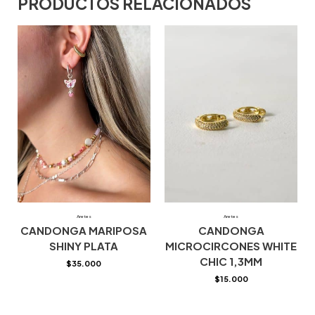
PRODUCTOS RELACIONADOS
Aretes
Aretes
CANDONGA MARIPOSA
CANDONGA
SHINY PLATA
MICROCIRCONES WHITE
CHIC 1,3MM
$
35.000
$
15.000