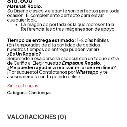
$
15.600
Material
: Rodio.
Su Diseño clásico y elegante son perfectos para toda
ocasión. El complemento perfecto para elevar
cualquier look.
La imagen de portada es la que representa la
Referencia, las otras imágenes son de apoyo.
Tiempo de entrega estimado:
1-2 días hábiles
(En temporadas de alta cantidad de pedidos,
nuestros tiempos de entrega pueden variar)
¿
Es Un Regalo?
Sorprende a esa persona especial con un toque extra
de Cariño al Elegir nuestro
Empaque Regalo.
¿Me pueden ayudar a realizar mi orden en línea?
¡Por supuesto! Contáctanos por
Whatsapp
y te
asesoraremos con tu pedido online.
Sin existencias
Categoría:
Candongas
VALORACIONES (0)