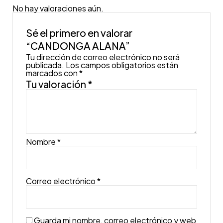
No hay valoraciones aún.
Sé el primero en valorar
“CANDONGA ALANA”
Tu dirección de correo electrónico no será
publicada.
Los campos obligatorios están
marcados con
*
Tu valoración
*
Nombre
*
Correo electrónico
*
Guarda mi nombre, correo electrónico y web