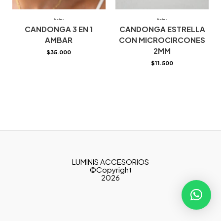
Aretes
Aretes
CANDONGA 3 EN 1
CANDONGA ESTRELLA
AMBAR
CON MICROCIRCONES
2MM
$
35.000
$
11.500
LUMINIS ACCESORIOS
©Copyright
2026