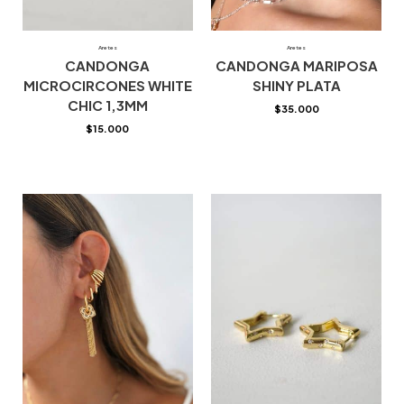
Aretes
Aretes
CANDONGA
CANDONGA MARIPOSA
MICROCIRCONES WHITE
SHINY PLATA
CHIC 1,3MM
$
35.000
$
15.000