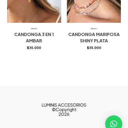
Aretes
Aretes
CANDONGA 3 EN 1
CANDONGA MARIPOSA
AMBAR
SHINY PLATA
$
35.000
$
35.000
LUMINIS ACCESORIOS
©Copyright
2026