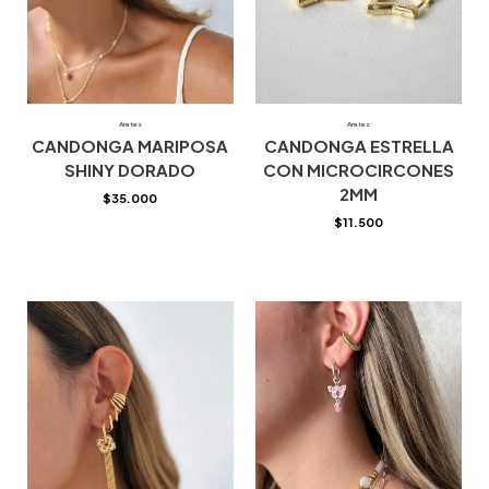
Aretes
Aretes
CANDONGA MARIPOSA
CANDONGA ESTRELLA
SHINY DORADO
CON MICROCIRCONES
2MM
$
35.000
$
11.500