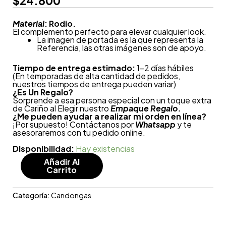
$
24.800
Material
: Rodio.
El complemento perfecto para elevar cualquier look.
La imagen de portada es la que representa la
Referencia, las otras imágenes son de apoyo.
Tiempo de entrega estimado:
1-2 días hábiles
(En temporadas de alta cantidad de pedidos,
nuestros tiempos de entrega pueden variar)
¿
Es Un Regalo?
Sorprende a esa persona especial con un toque extra
de Cariño al Elegir nuestro
Empaque Regalo.
¿Me pueden ayudar a realizar mi orden en línea?
¡Por supuesto! Contáctanos por
Whatsapp
y te
asesoraremos con tu pedido online.
Disponibilidad:
Hay existencias
Añadir Al
Carrito
Categoría:
Candongas