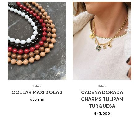
Collares
Collares
COLLAR MAXI BOLAS
CADENA DORADA
CHARMS TULIPAN
$
22.100
TURQUESA
$
43.000