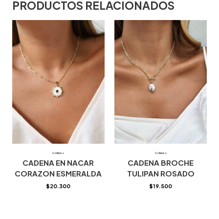
PRODUCTOS RELACIONADOS
Collares
Collares
CADENA EN NACAR
CADENA BROCHE
CORAZON ESMERALDA
TULIPAN ROSADO
$
20.300
$
19.500