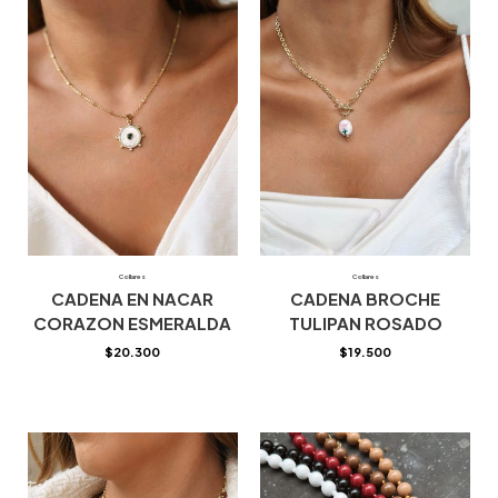
Collares
Collares
CADENA EN NACAR
CADENA BROCHE
CORAZON ESMERALDA
TULIPAN ROSADO
$
20.300
$
19.500