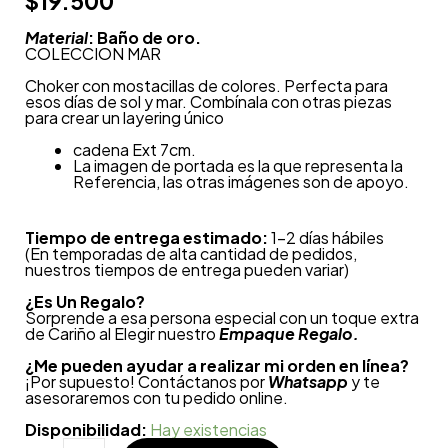
$
19.500
Material
: Baño de oro.
COLECCION MAR
Choker con mostacillas de colores. Perfecta para
esos días de sol y mar. Combínala con otras piezas
para crear un layering único
cadena Ext 7cm.
La imagen de portada es la que representa la
Referencia, las otras imágenes son de apoyo.
Tiempo de entrega estimado:
1-2 días hábiles
(En temporadas de alta cantidad de pedidos,
nuestros tiempos de entrega pueden variar)
¿
Es Un Regalo?
Sorprende a esa persona especial con un toque extra
de Cariño al Elegir nuestro
Empaque Regalo.
¿Me pueden ayudar a realizar mi orden en línea?
¡Por supuesto! Contáctanos por
Whatsapp
y te
asesoraremos con tu pedido online.
Disponibilidad:
Hay existencias