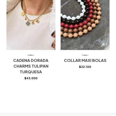
Collares
Collares
CADENA DORADA
COLLAR MAXI BOLAS
CHARMS TULIPAN
$
22.100
TURQUESA
$
43.000