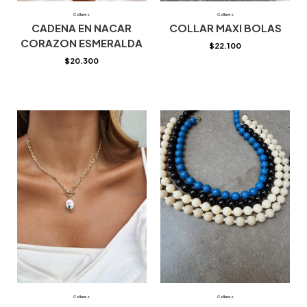
Collares
Collares
CADENA EN NACAR
COLLAR MAXI BOLAS
CORAZON ESMERALDA
$
22.100
$
20.300
Collares
Collares