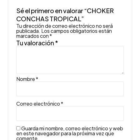
Sé el primero en valorar “CHOKER
CONCHAS TROPICAL”
Tu dirección de correo electrónico no será
publicada.
Los campos obligatorios están
marcados con
*
Tu valoración
*
Nombre
*
Correo electrónico
*
Guarda mi nombre, correo electrónico y web
en este navegador para la próxima vez que
comente.