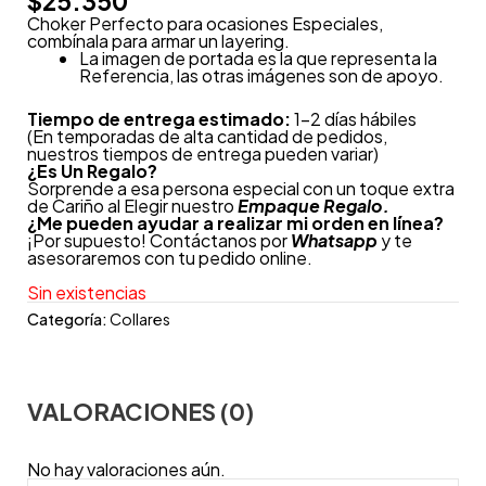
$
25.350
Choker Perfecto para ocasiones Especiales,
combínala para armar un layering.
La imagen de portada es la que representa la
Referencia, las otras imágenes son de apoyo.
Tiempo de entrega estimado:
1-2 días hábiles
(En temporadas de alta cantidad de pedidos,
nuestros tiempos de entrega pueden variar)
¿
Es Un Regalo?
Sorprende a esa persona especial con un toque extra
de Cariño al Elegir nuestro
Empaque Regalo.
¿Me pueden ayudar a realizar mi orden en línea?
¡Por supuesto! Contáctanos por
Whatsapp
y te
asesoraremos con tu pedido online.
Sin existencias
Categoría:
Collares
VALORACIONES (0)
No hay valoraciones aún.