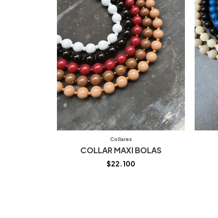
Collares
COLLAR MAXI BOLAS
$
22.100