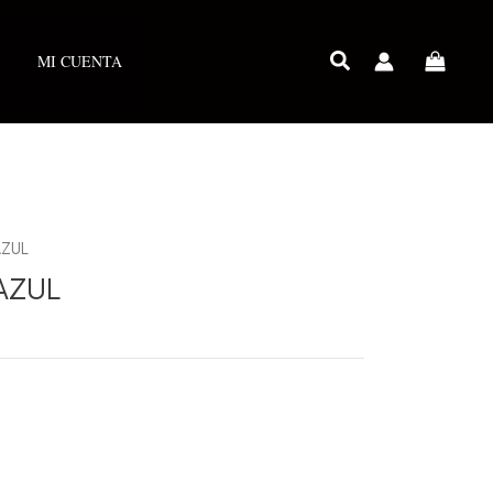
MI CUENTA
AZUL
AZUL