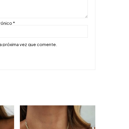
rónico
*
la próxima vez que comente.