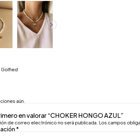
o Golfied
aciones aún.
primero en valorar “CHOKER HONGO AZUL”
ión de correo electrónico no será publicada.
Los campos oblig
ración
*