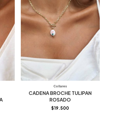
Collares
CADENA BROCHE TULIPAN
A
ROSADO
$
19.500