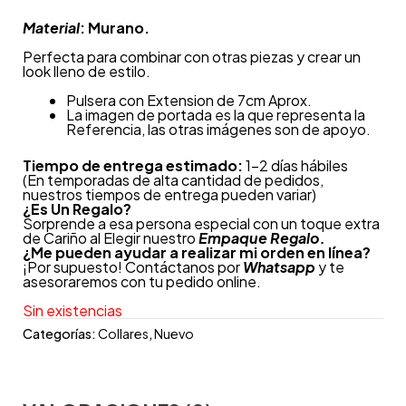
Material
: Murano.
Perfecta para combinar con otras piezas y crear un
look lleno de estilo.
Pulsera con Extension de 7cm Aprox.
La imagen de portada es la que representa la
Referencia, las otras imágenes son de apoyo.
Tiempo de entrega estimado:
1-2 días hábiles
(En temporadas de alta cantidad de pedidos,
nuestros tiempos de entrega pueden variar)
¿
Es Un Regalo?
Sorprende a esa persona especial con un toque extra
de Cariño al Elegir nuestro
Empaque Regalo.
¿Me pueden ayudar a realizar mi orden en línea?
¡Por supuesto! Contáctanos por
Whatsapp
y te
asesoraremos con tu pedido online.
Sin existencias
Categorías:
Collares
,
Nuevo