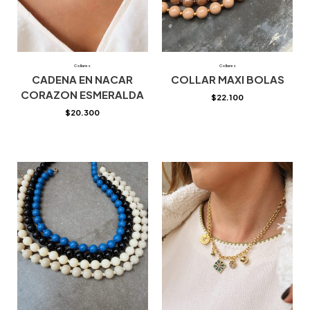
Collares
Collares
CADENA EN NACAR
COLLAR MAXI BOLAS
CORAZON ESMERALDA
$
22.100
$
20.300