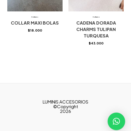
Collares
Collares
COLLAR MAXI BOLAS
CADENA DORADA
CHARMS TULIPAN
$
18.000
TURQUESA
$
43.000
LUMINIS ACCESORIOS
©Copyright
2026