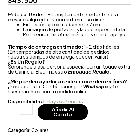
$
43.500
Material
: Rodio.
El complemento perfecto para
elevar cualquier look, con su hermoso diseño.
Extensión aproximadamente 7 cm.
La imagen de portada es la que representa la
Referencia, las otras imágenes son de apoyo.
Tiempo de entrega estimado:
1-2 días hábiles
(En temporadas de alta cantidad de pedidos,
nuestros tiempos de entrega pueden variar)
¿
Es Un Regalo?
Sorprende a esa persona especial con un toque extra
de Cariño al Elegir nuestro
Empaque Regalo.
¿Me pueden ayudar a realizar mi orden en línea?
¡Por supuesto! Contáctanos por
Whatsapp
y te
asesoraremos con tu pedido online.
Disponibilidad:
Hay existencias
Añadir Al
Carrito
Categoría:
Collares