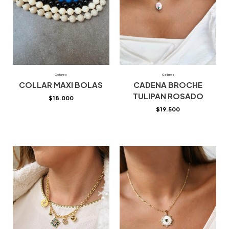
Collares
Collares
COLLAR MAXI BOLAS
CADENA BROCHE
TULIPAN ROSADO
$
18.000
$
19.500