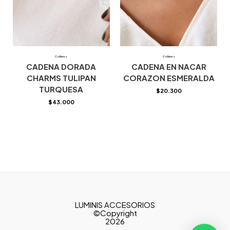
Collares
Collares
CADENA DORADA
CADENA EN NACAR
CHARMS TULIPAN
CORAZON ESMERALDA
TURQUESA
$
20.300
$
43.000
LUMINIS ACCESORIOS
©Copyright
2026