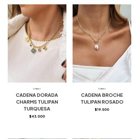
Collares
Collares
CADENA DORADA
CADENA BROCHE
CHARMS TULIPAN
TULIPAN ROSADO
TURQUESA
$
19.500
$
43.000