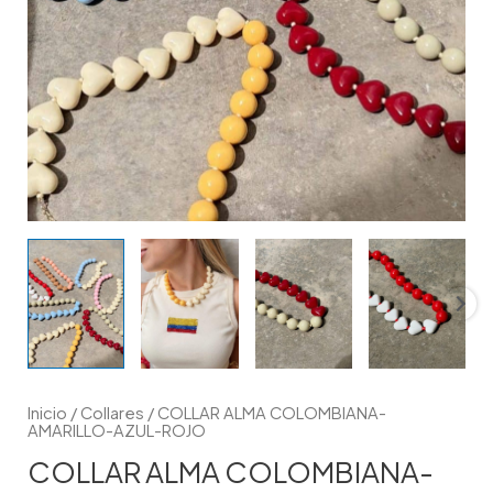
Inicio
/
Collares
/ COLLAR ALMA COLOMBIANA-
AMARILLO-AZUL-ROJO
COLLAR ALMA COLOMBIANA-