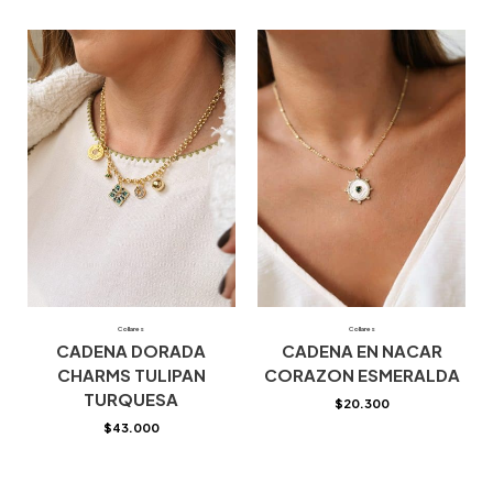
Collares
Collares
CADENA DORADA
CADENA EN NACAR
CHARMS TULIPAN
CORAZON ESMERALDA
TURQUESA
$
20.300
$
43.000