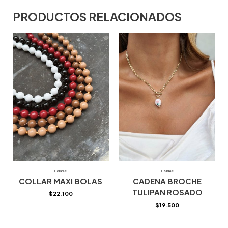
PRODUCTOS RELACIONADOS
Collares
Collares
COLLAR MAXI BOLAS
CADENA BROCHE
TULIPAN ROSADO
$
22.100
$
19.500