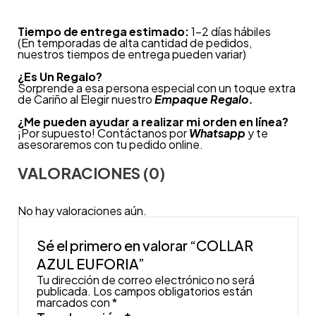
Tiempo de entrega estimado:
1-2 días hábiles
(En temporadas de alta cantidad de pedidos,
nuestros tiempos de entrega pueden variar)
¿
Es Un Regalo?
Sorprende a esa persona especial con un toque extra
de Cariño al Elegir nuestro
Empaque Regalo.
¿Me pueden ayudar a realizar mi orden en línea?
¡Por supuesto! Contáctanos por
Whatsapp
y te
asesoraremos con tu pedido online.
VALORACIONES (0)
No hay valoraciones aún.
Sé el primero en valorar “COLLAR
AZUL EUFORIA”
Tu dirección de correo electrónico no será
publicada.
Los campos obligatorios están
marcados con
*