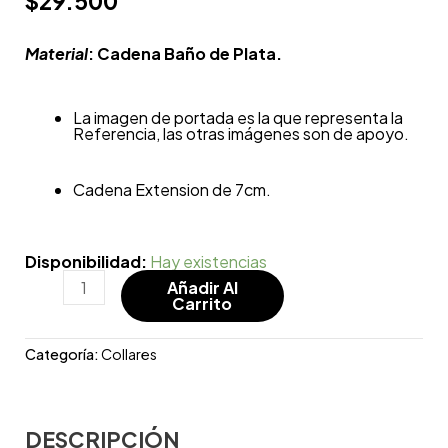
$
29.500
Material
: Cadena Baño de Plata.
La imagen de portada es la que representa la
Referencia, las otras imágenes son de apoyo.
Cadena Extension de 7cm.
Disponibilidad:
Hay existencias
Añadir Al
Carrito
Categoría:
Collares
DESCRIPCIÓN