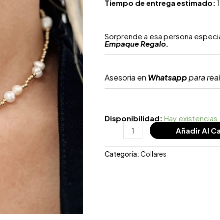
Tiempo de entrega estimado:
1
Sorprende a esa persona especial
Empaque Regalo.
Asesoria en
Whatsapp
para real
Disponibilidad:
Hay existencias
Añadir Al Ca
Categoría:
Collares