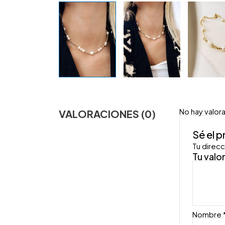
No hay valor
VALORACIONES (0)
Sé el 
Tu direcc
Tu valo
Nombre