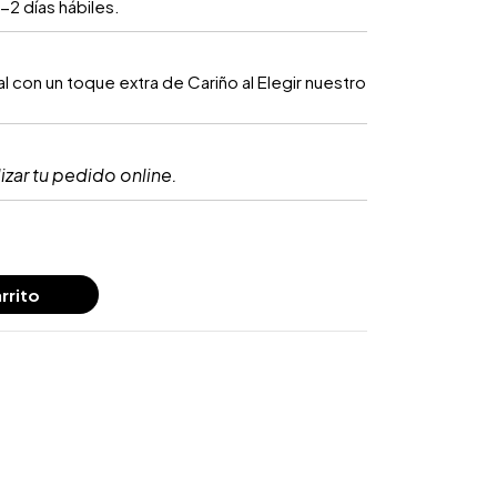
-2 días hábiles.
 con un toque extra de Cariño al Elegir nuestro
izar tu pedido online.
rrito