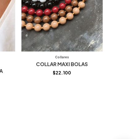
Collares
COLLAR MAXI BOLAS
A
$
22.100