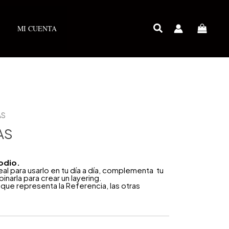
MI CUENTA
AS
AS
odio.
deal para usarlo en tu día a día, complementa tu
inarla para crear un layering.
que representa la Referencia, las otras