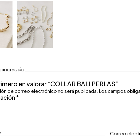
aciones aún.
primero en valorar “COLLAR BALI PERLAS”
ión de correo electrónico no será publicada.
Los campos oblig
ración
*
*
Correo elect