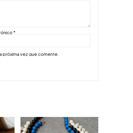
rónico
*
la próxima vez que comente.