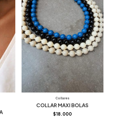
Collares
COLLAR MAXI BOLAS
A
$
18.000