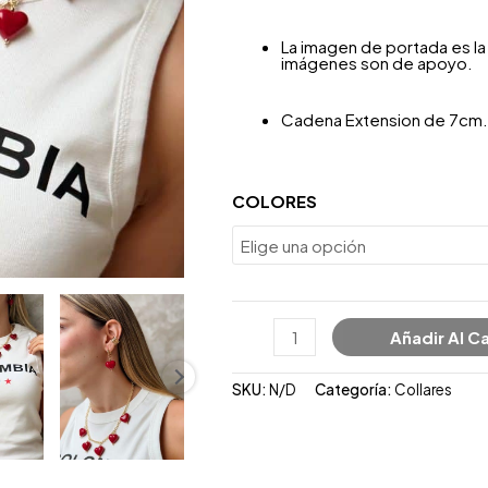
La imagen de portada es la 
imágenes son de apoyo.
Cadena Extension de 7cm.
COLORES
Añadir Al Ca
SKU:
N/D
Categoría:
Collares