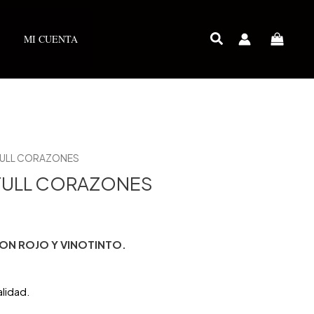
MI CUENTA
FULL CORAZONES
FULL CORAZONES
ON ROJO Y VINOTINTO.
alidad.