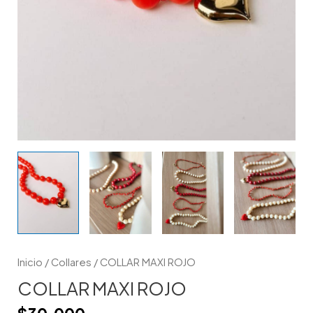
Inicio
/
Collares
/ COLLAR MAXI ROJO
COLLAR MAXI ROJO