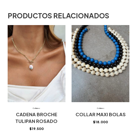
PRODUCTOS RELACIONADOS
Collares
Collares
CADENA BROCHE
COLLAR MAXI BOLAS
TULIPAN ROSADO
$
18.000
$
19.500