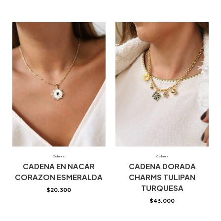
Collares
Collares
CADENA EN NACAR
CADENA DORADA
CORAZON ESMERALDA
CHARMS TULIPAN
TURQUESA
$
20.300
$
43.000