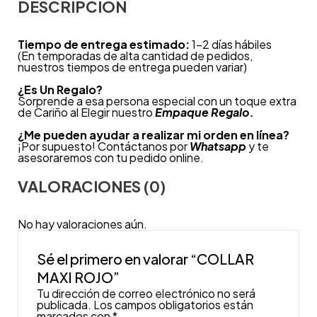
DESCRIPCIÓN
Tiempo de entrega estimado:
1-2 días hábiles
(En temporadas de alta cantidad de pedidos,
nuestros tiempos de entrega pueden variar)
¿
Es Un Regalo?
Sorprende a esa persona especial con un toque extra
de Cariño al Elegir nuestro
Empaque Regalo.
¿Me pueden ayudar a realizar mi orden en línea?
¡Por supuesto! Contáctanos por
Whatsapp
y te
asesoraremos con tu pedido online.
VALORACIONES (0)
No hay valoraciones aún.
Sé el primero en valorar “COLLAR
MAXI ROJO”
Tu dirección de correo electrónico no será
publicada.
Los campos obligatorios están
marcados con
*