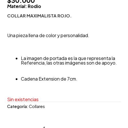
$
30.000
Material
: Rodio
COLLAR MAXIMALISTA ROJO.
Una pieza llena de color y personalidad.
La imagen de portada es la que representa la
Referencia, las otras imágenes son de apoyo.
Cadena Extension de 7cm.
Sin existencias
Categoría:
Collares