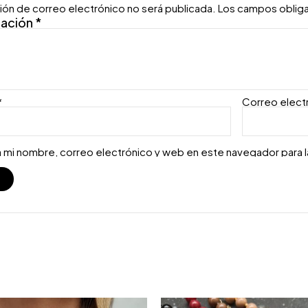
ión de correo electrónico no será publicada.
Los campos oblig
ración
*
*
Correo elect
 mi nombre, correo electrónico y web en este navegador para 
S