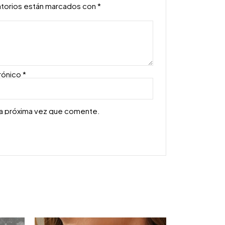
atorios están marcados con
*
rónico
*
la próxima vez que comente.