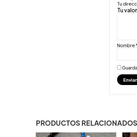
Tu direcc
Tu valo
Nombre
Guarda
PRODUCTOS RELACIONADO