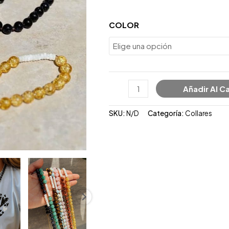
COLOR
Añadir Al Ca
SKU:
N/D
Categoría:
Collares