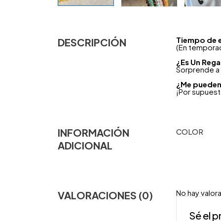
Tiempo de 
DESCRIPCIÓN
(En temporad
¿
Es Un Rega
Sorprende a 
¿Me pueden 
¡Por supues
INFORMACIÓN
COLOR
ADICIONAL
No hay valor
VALORACIONES (0)
Sé el 