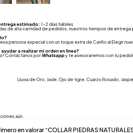
entrega estimado:
1-2 días hábiles
as de alta cantidad de pedidos, nuestros tiempos de entrega 
lo?
esa persona especial con un toque extra de Cariño al Elegir nu
ayudar a realizar mi orden en línea?
to! Contáctanos por
Whatsapp
y te asesoraremos con tu pedido
Lluvia de Oro, Jade, Ojo de tigre, Cuarzo Rosado, Jasper i
aciones aún.
primero en valorar “COLLAR PIEDRAS NATURALE