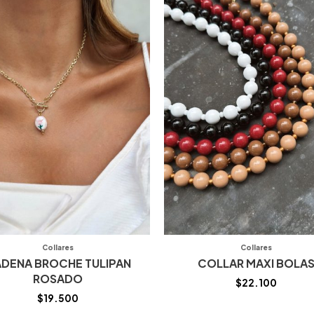
Collares
Collares
DENA BROCHE TULIPAN
COLLAR MAXI BOLA
ROSADO
$
22.100
$
19.500