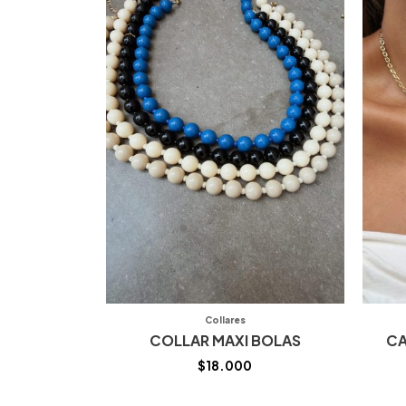
Collares
COLLAR MAXI BOLAS
CA
$
18.000