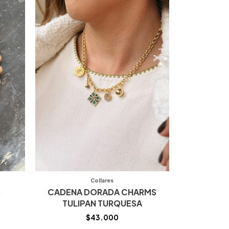
Collares
S
CADENA DORADA CHARMS
TULIPAN TURQUESA
$
43.000