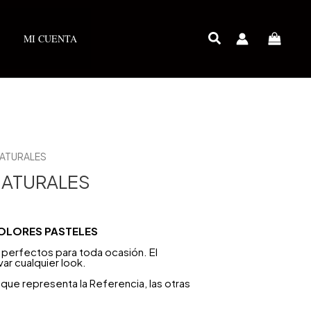
MI CUENTA
NATURALES
NATURALES
COLORES PASTELES
 perfectos para toda ocasión. El
r cualquier look.
que representa la Referencia, las otras