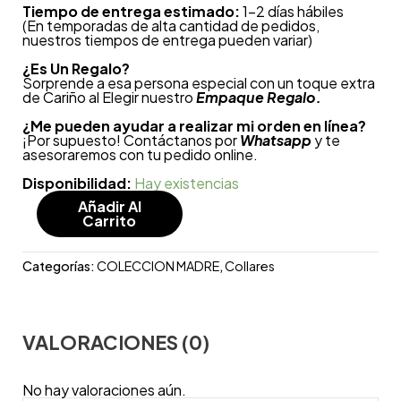
Tiempo de entrega estimado:
1-2 días hábiles
(En temporadas de alta cantidad de pedidos,
nuestros tiempos de entrega pueden variar)
¿
Es Un Regalo?
Sorprende a esa persona especial con un toque extra
de Cariño al Elegir nuestro
Empaque Regalo.
¿Me pueden ayudar a realizar mi orden en línea?
¡Por supuesto! Contáctanos por
Whatsapp
y te
asesoraremos con tu pedido online.
Disponibilidad:
Hay existencias
Añadir Al
Carrito
Categorías:
COLECCION MADRE
,
Collares
VALORACIONES (0)
No hay valoraciones aún.