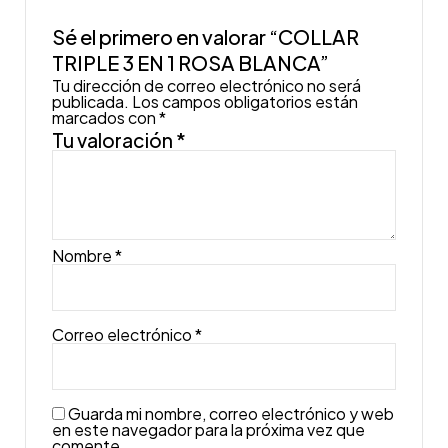
Sé el primero en valorar “COLLAR
TRIPLE 3 EN 1 ROSA BLANCA”
Tu dirección de correo electrónico no será
publicada.
Los campos obligatorios están
marcados con
*
Tu valoración
*
Nombre
*
Correo electrónico
*
Guarda mi nombre, correo electrónico y web
en este navegador para la próxima vez que
comente.