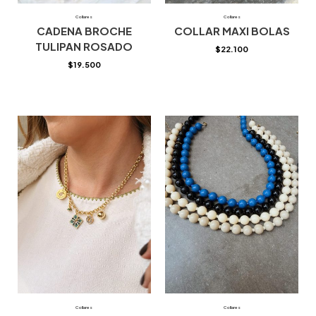
Collares
Collares
CADENA BROCHE
COLLAR MAXI BOLAS
TULIPAN ROSADO
$
22.100
$
19.500
Collares
Collares