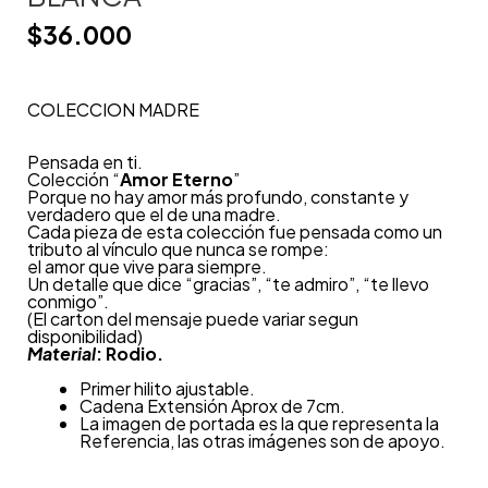
$
36.000
COLECCION MADRE
Pensada en ti.
Colección “
Amor Eterno
”
Porque no hay amor más profundo, constante y
verdadero que el de una madre.
Cada pieza de esta colección fue pensada como un
tributo al vínculo que nunca se rompe:
el amor que vive para siempre.
Un detalle que dice “gracias”, “te admiro”, “te llevo
conmigo”.
(El carton del mensaje puede variar segun
disponibilidad)
Material
: Rodio.
Primer hilito ajustable.
Cadena Extensión Aprox de 7cm.
La imagen de portada es la que representa la
Referencia, las otras imágenes son de apoyo.