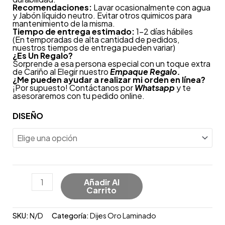
Recomendaciones:
Lavar ocasionalmente con agua
y Jabón líquido neutro. Evitar otros quimicos para
mantenimiento de la misma.
Tiempo de entrega estimado:
1-2 días hábiles
(En temporadas de alta cantidad de pedidos,
nuestros tiempos de entrega pueden variar)
¿
Es Un Regalo?
Sorprende a esa persona especial con un toque extra
de Cariño al Elegir nuestro
Empaque Regalo.
¿Me pueden ayudar a realizar mi orden en línea?
¡Por supuesto! Contáctanos por
Whatsapp
y te
asesoraremos con tu pedido online.
DISEÑO
Añadir Al
Carrito
SKU:
N/D
Categoría:
Dijes Oro Laminado