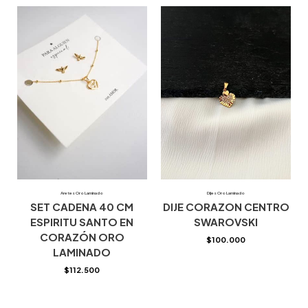
Aretes Oro Laminado
Dijes Oro Laminado
SET CADENA 40 CM
DIJE CORAZON CENTRO
ESPIRITU SANTO EN
SWAROVSKI
CORAZÓN ORO
$
100.000
LAMINADO
$
112.500