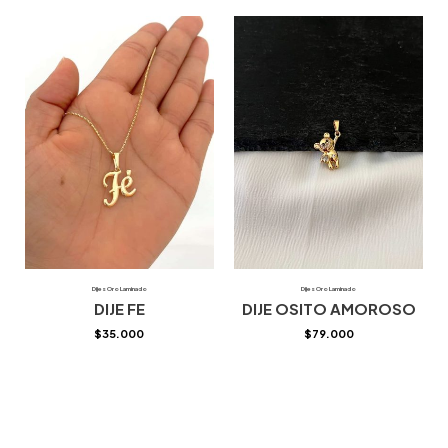
Dijes Oro Laminado
Dijes Oro Laminado
DIJE FE
DIJE OSITO AMOROSO
$
35.000
$
79.000