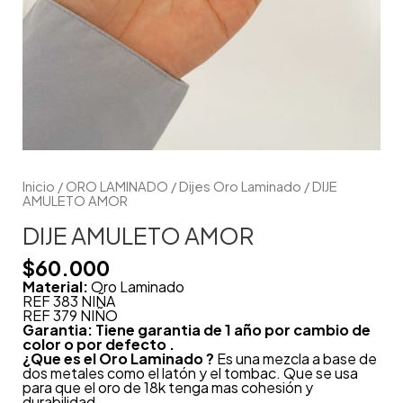
Inicio
/
ORO LAMINADO
/
Dijes Oro Laminado
/ DIJE
AMULETO AMOR
DIJE AMULETO AMOR
$
60.000
Material:
Oro Laminado
REF 383 NIÑA
REF 379 NIÑO
Garantia: Tiene garantia de 1 año por cambio de
color o por defecto .
¿Que es el Oro Laminado ?
Es una mezcla a base de
dos metales como el latón y el tombac. Que se usa
para que el oro de 18k tenga mas cohesión y
durabilidad.