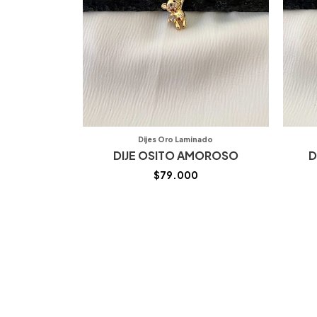
Dijes Oro Laminado
DIJE OSITO AMOROSO
D
$
79.000