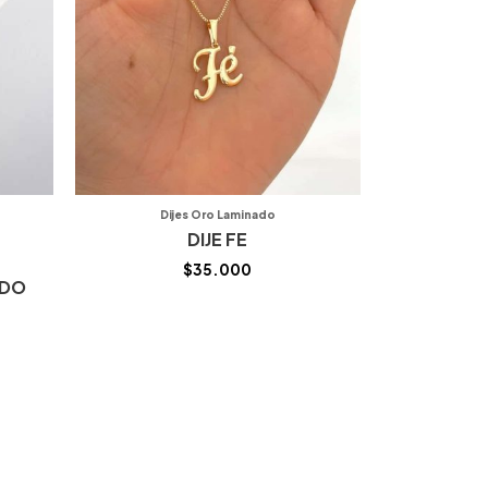
Dijes Oro Laminado
DIJE FE
$
35.000
ADO