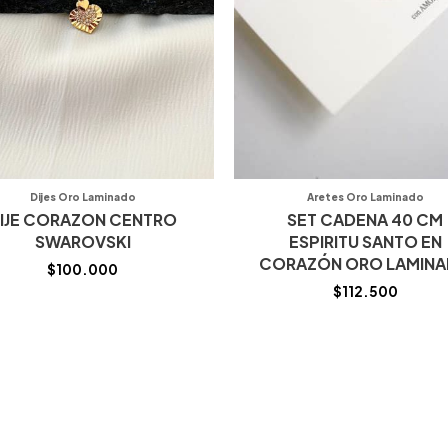
Dijes Oro Laminado
Aretes Oro Laminado
IJE CORAZON CENTRO
SET CADENA 40 CM
SWAROVSKI
ESPIRITU SANTO EN
CORAZÓN ORO LAMIN
$
100.000
$
112.500