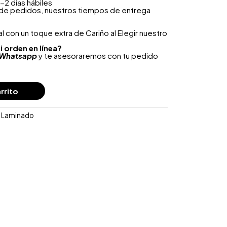
-2 días hábiles
 de pedidos, nuestros tiempos de entrega
 con un toque extra de Cariño al Elegir nuestro
i orden en línea?
Whatsapp
y te asesoraremos con tu pedido
rrito
o Laminado