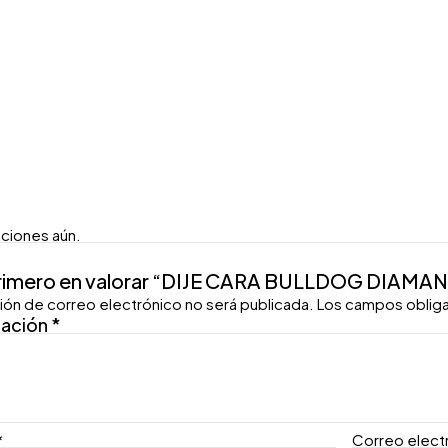
aciones aún.
primero en valorar “DIJE CARA BULLDOG DIAMA
ión de correo electrónico no será publicada.
Los campos oblig
ración
*
*
Correo elect