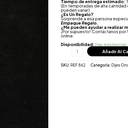
Tiempo de entrega estimado:
1
(En temporadas de alta cantidad
pueden variar)
¿
Es Un Regalo?
Sorprende a esa persona especial
Empaque Regalo.
¿Me pueden ayudar a realizar m
¡Por supuesto! Contáctanos por
online.
Disponibilidad:
Hay existencias
Añadir Al Ca
SKU:
REF 862
Categoría:
Dijes Or