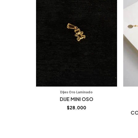
Dijes Oro Laminado
DIJE MINI OSO
$
28.000
CO