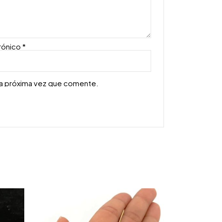
rónico
*
la próxima vez que comente.