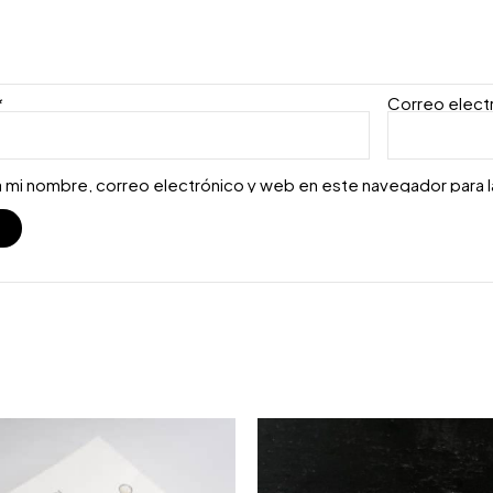
*
Correo elect
 mi nombre, correo electrónico y web en este navegador para 
S