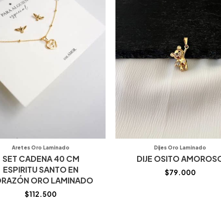
Aretes Oro Laminado
Dijes Oro Laminado
SET CADENA 40 CM
DIJE OSITO AMOROS
ESPIRITU SANTO EN
$
79.000
RAZÓN ORO LAMINADO
$
112.500