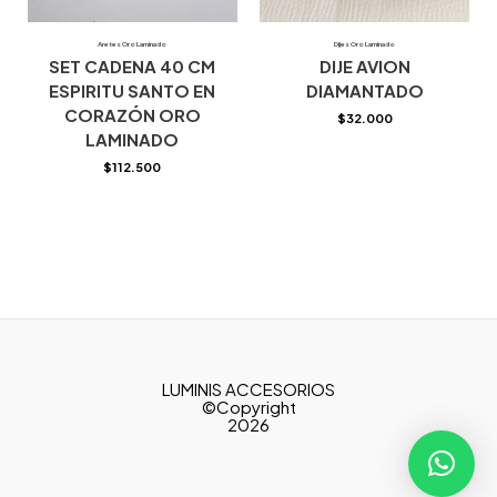
Aretes Oro Laminado
Dijes Oro Laminado
SET CADENA 40 CM
DIJE AVION
ESPIRITU SANTO EN
DIAMANTADO
CORAZÓN ORO
$
32.000
LAMINADO
$
112.500
LUMINIS ACCESORIOS
©Copyright
2026