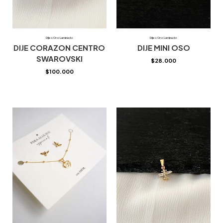
Dijes Oro Laminado
Dijes Oro Laminado
DIJE CORAZON CENTRO
DIJE MINI OSO
SWAROVSKI
$
28.000
$
100.000