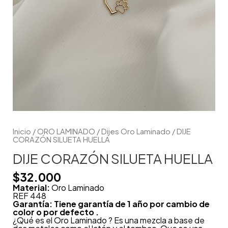
Inicio
/
ORO LAMINADO
/
Dijes Oro Laminado
/ DIJE
CORAZÓN SILUETA HUELLA
DIJE CORAZÓN SILUETA HUELLA
$
32.000
Material:
Oro Laminado
REF 448
Garantía: Tiene garantía de 1 año por cambio de
color o por defecto .
¿Qué es el Oro Laminado ? Es una mezcla a base de